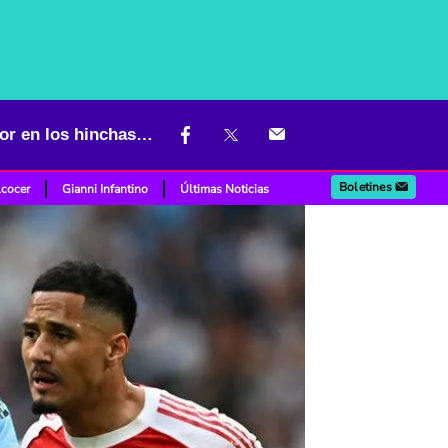
Se viene el partido más importante de la Premier League y hay temor en los hinchas del Arsenal
Boletines
lcocer
Gianni Infantino
Últimas Noticias