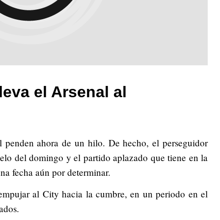
eva el Arsenal al
al penden ahora de un hilo. De hecho, el perseguidor
uelo del domingo y el partido aplazado que tiene en la
una fecha aún por determinar.
empujar al City hacia la cumbre, en un periodo en el
tados.