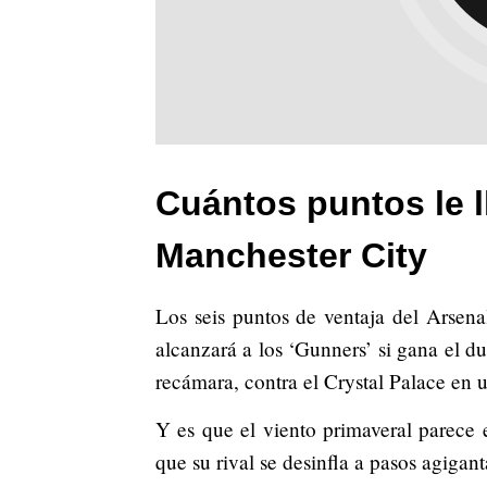
Cuántos puntos le ll
Manchester City
Los seis puntos de ventaja del Arsen
alcanzará a los ‘Gunners’ si gana el d
recámara, contra el Crystal Palace en 
Y es que el viento primaveral parece 
que su rival se desinfla a pasos agigan