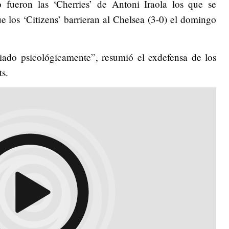
 fueron las ‘Cherries’ de Antoni Iraola los que se
e los ‘Citizens’ barrieran al Chelsea (3-0) el domingo
ado psicológicamente”, resumió el exdefensa de los
s.