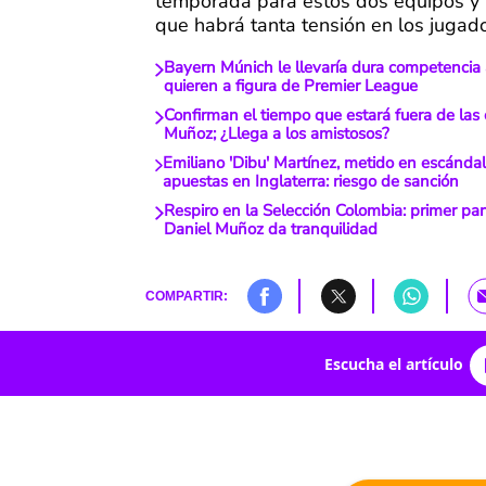
temporada para estos dos equipos y 
que habrá tanta tensión en los jugad
Bayern Múnich le llevaría dura competencia a
quieren a figura de Premier League
Confirman el tiempo que estará fuera de las
Muñoz; ¿Llega a los amistosos?
Emiliano 'Dibu' Martínez, metido en escánda
apuestas en Inglaterra: riesgo de sanción
Respiro en la Selección Colombia: primer pa
Daniel Muñoz da tranquilidad
COMPARTIR:
Escucha el artículo