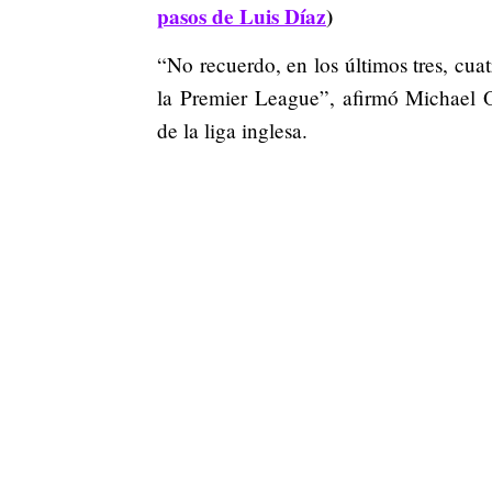
pasos de Luis Díaz
)
“No recuerdo, en los últimos tres, cua
la Premier League”, afirmó Michael Ow
de la liga inglesa.