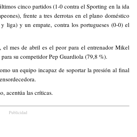
ltimos cinco partidos (1-0 contra el Sporting en la ida
peones), frente a tres derrotas en el plano doméstico
y liga) y un empate, contra los portugueses (0-0) el
 el mes de abril es el peor para el entrenador Mikel
or para su competidor Pep Guardiola (79,8 %).
omo un equipo incapaz de soportar la presión al final
 ensordecedora.
, acentúa las críticas.
Publicidad