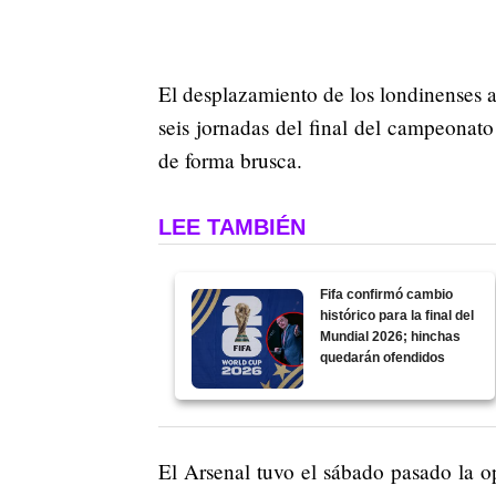
El desplazamiento de los londinenses a
seis jornadas del final del campeonat
de forma brusca.
LEE TAMBIÉN
Fifa confirmó cambio
histórico para la final del
Mundial 2026; hinchas
quedarán ofendidos
El Arsenal tuvo el sábado pasado la o