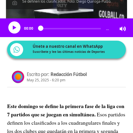
Se definen los clasificados. Foto: Diego Quiroga-Pulzo.
Escucha el artículo
00:00
…
Únete a nuestro canal en WhatsApp
Suscríbete y lee las últimas noticias de Deportes
Escrito por:
Redacción Fútbol
May 25, 2025 - 6:20 pm
Este domingo se define la primera fase de la liga con
7 partidos que se juegan en simultánea.
Esos partidos
definen los clasificados a los cuadrangulares finales y
los dos clubes que quedarán en la primera y segunda