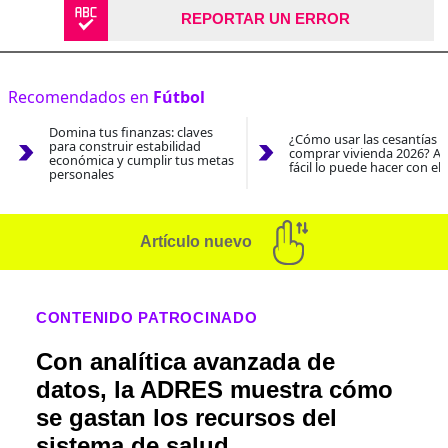
REPORTAR UN ERROR
Recomendados en
Fútbol
Domina tus finanzas: claves
¿Cómo usar las cesantías 
para construir estabilidad
comprar vivienda 2026? As
económica y cumplir tus metas
fácil lo puede hacer con el
personales
Artículo nuevo
CONTENIDO PATROCINADO
Con analítica avanzada de
datos, la ADRES muestra cómo
se gastan los recursos del
sistema de salud