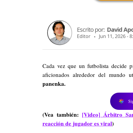
Escrito por:
David Apo
Editor
Jun 11, 2026 - 
Cada vez que un futbolista decide pi
aficionados alrededor del mundo ut
panenka.
Si
(Vea también:
[Video] Árbitro Sa
reacción de jugador es viral
)