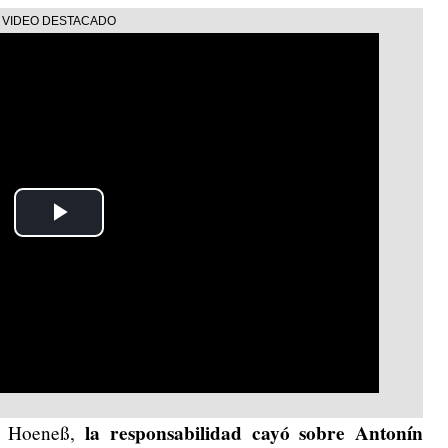
Play
Video
la responsabilidad cayó sobre Antonín
li Hoeneß,