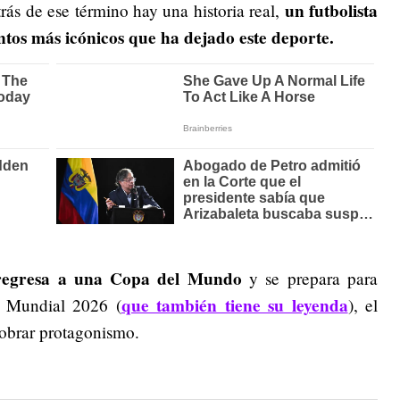
un futbolista
s de ese término hay una historia real,
tos más icónicos que ha dejado este deporte.
regresa a una Copa del Mundo
y se prepara para
que también tiene su leyenda
l Mundial 2026 (
), el
obrar protagonismo.