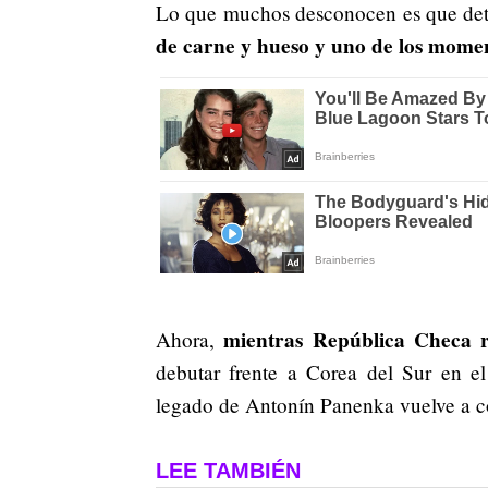
Lo que muchos desconocen es que detrá
de carne y hueso y uno de los momen
mientras República Checa 
Ahora,
debutar frente a Corea del Sur en e
legado de Antonín Panenka vuelve a c
LEE TAMBIÉN