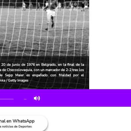
l 20 de junio de 1976 en Belgrado, en la final de la
a de Checoslovaquia, con un marcador de 2-2 tras los
de Sepp Maier es engañado con frialdad por el
ka / Getty Images
…
anal en WhatsApp
as noticias de Deportes