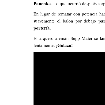
Panenka
. Lo que ocurrió después sor
En lugar de rematar con potencia hac
par
suavemente el balón por debajo
portería.
El arquero alemán Sepp Maier se lan
¡Golazo!
lentamente.