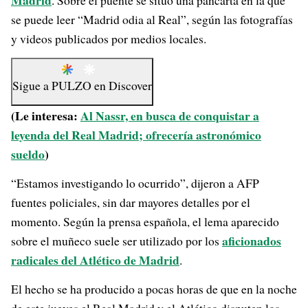
Madrid
. Sobre el puente se situó una pancarta en la que
se puede leer “Madrid odia al Real”, según las fotografías
y videos publicados por medios locales.
Sigue a
PULZO
en
Discover
(Le interesa:
Al Nassr, en busca de conquistar a
leyenda del Real Madrid; ofrecería astronómico
sueldo
)
“Estamos investigando lo ocurrido”, dijeron a AFP
fuentes policiales, sin dar mayores detalles por el
momento. Según la prensa española, el lema aparecido
aficionados
sobre el muñeco suele ser utilizado por los
radicales del Atlético de Madrid
.
El hecho se ha producido a pocas horas de que en la noche