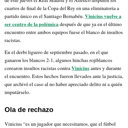
de este jueves el Real Madrid y el Atlético disputen los
cuartos de final de la Copa del Rey en una eliminatoria a
Vinicius vuelve a
partido único en el Santiago Bernabéu.
ser centro de la polémica
después de que ya en el último
encuentro entre ambos equipos fuese el blanco de insultos
racistas.
En el derbi liguero de septiembre pasado, en el que
ganaron los blancos 2-1, algunos hinchas rojiblancos
Vinicius
corearon insultos racistas contra
antes y durante
el encuentro. Estos hechos fueron llevados ante la justicia,
que archivó el caso al no haber apreciado delito ni a quién
imputárselo.
Ola de rechazo
Vinicius “es un jugador que necesitamos, que el fútbol