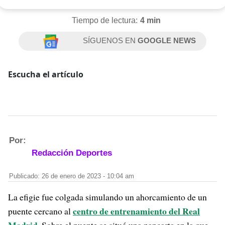
Tiempo de lectura:
4 min
SÍGUENOS EN
GOOGLE NEWS
Escucha el artículo
Por:
Redacción Deportes
Publicado: 26 de enero de 2023 - 10:04 am
La efigie fue colgada simulando un ahorcamiento de un
centro de entrenamiento del Real
puente cercano al