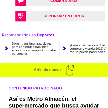
COMENTARIOS
REPORTAR UN ERROR
Recomendados en
Deportes
Domina tus finanzas: claves
¿Cómo usar las cesantías 
para construir estabilidad
comprar vivienda 2026? As
económica y cumplir tus metas
fácil lo puede hacer con el
personales
Artículo nuevo
CONTENIDO PATROCINADO
Así es Metro Almacén, el
supermercado que busca ayudar