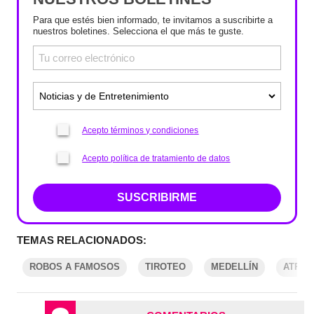
Para que estés bien informado, te invitamos a suscribirte a
nuestros boletines. Selecciona el que más te guste.
Acepto términos y condiciones
Acepto política de tratamiento de datos
SUSCRIBIRME
TEMAS RELACIONADOS:
ROBOS A FAMOSOS
TIROTEO
MEDELLÍN
ATRA