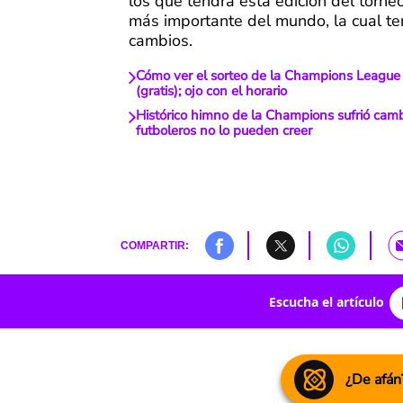
los que tendrá esta edición del torne
más importante del mundo, la cual t
cambios.
Cómo ver el sorteo de la Champions League
(gratis); ojo con el horario
Histórico himno de la Champions sufrió camb
futboleros no lo pueden creer
COMPARTIR:
Escucha el artículo
¿De afán