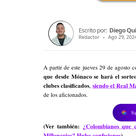
Escrito por:
Diego Qu
Redactor
Ago 29, 2024
A partir de este jueves 29 de agosto
que desde Mónaco se hará el sorte
clubes clasificados
siendo el Real M
,
de los aficionados.
Si
(Ver también:
¿Colombianos que 
Millonarios? Hubo confesiones
)