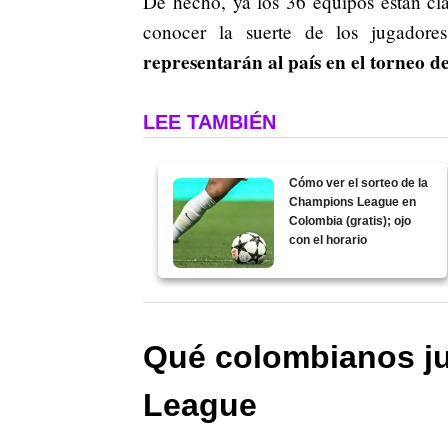
De hecho, ya los 36 equipos están cl
conocer la suerte de los jugador
representarán al país en el torneo 
LEE TAMBIÉN
Cómo ver el sorteo de la
Champions League en
Colombia (gratis); ojo
con el horario
Qué colombianos j
League