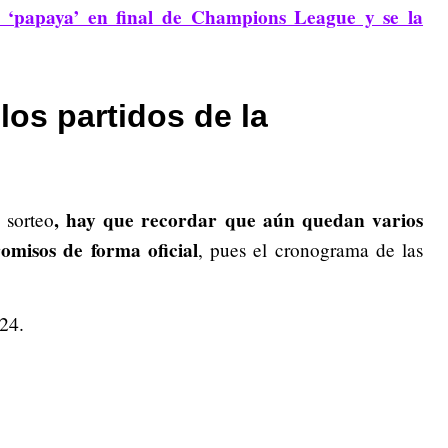
 ‘papaya’ en final de Champions League y se la
os partidos de la
, hay que recordar que aún quedan varios
 sorteo
omisos de forma oficial
, pues el cronograma de las
24.