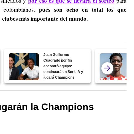
por eso es que se llevará el sorteo
asificados y
para
pues son ocho en total los que
es colombianos,
de clubes más importante del mundo.
Juan Guillermo
Cuadrado por fin
encontró equipo:
continuará en Serie A y
jugará Champions
ugarán la Champions