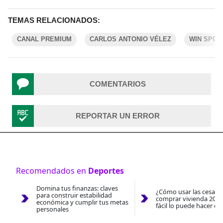
TEMAS RELACIONADOS:
CANAL PREMIUM
CARLOS ANTONIO VÉLEZ
WIN SPOR
COMENTARIOS
REPORTAR UN ERROR
Recomendados en
Deportes
Domina tus finanzas: claves
¿Cómo usar las cesantí
para construir estabilidad
comprar vivienda 2026
económica y cumplir tus metas
fácil lo puede hacer co
personales