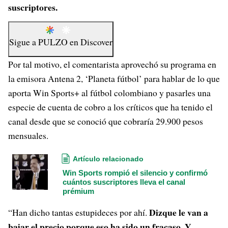
suscriptores.
Sigue a
PULZO
en
Discover
Por tal motivo, el comentarista aprovechó su programa en
la emisora Antena 2, ‘Planeta fútbol’ para hablar de lo que
aporta Win Sports+ al fútbol colombiano y pasarles una
especie de cuenta de cobro a los críticos que ha tenido el
canal desde que se conoció que cobraría 29.900 pesos
mensuales.
Artículo relacionado
Win Sports rompió el silencio y confirmó
cuántos suscriptores lleva el canal
prémium
Dizque le van a
“Han dicho tantas estupideces por ahí.
bajar el precio porque eso ha sido un fracaso. Y