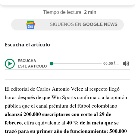
Tiempo de lectura:
2 min
SÍGUENOS EN
GOOGLE NEWS
Escucha el artículo
ESCUCHA
/
…
00:00
ESTE ARTICULO
El editorial de Carlos Antonio Vélez al respecto llegó
horas después de que Win Sports confirmara a la opinión
pública que el canal prémium del fútbol colombiano
alcanzó 200.000 suscriptores con corte al 29 de
febrero
40 % de la meta que se
, cifra equivalente al
trazó para su primer año de funcionamiento: 500.000