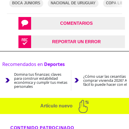
BOCA JUNIORS
NACIONAL DE URUGUAY
COPA LIBE
COMENTARIOS
REPORTAR UN ERROR
Recomendados en
Deportes
Domina tus finanzas: claves
¿Cómo usar las cesantías 
para construir estabilidad
comprar vivienda 2026? As
económica y cumplir tus metas
fácil lo puede hacer con el
personales
Artículo nuevo
CONTENIDO PATROCINADO