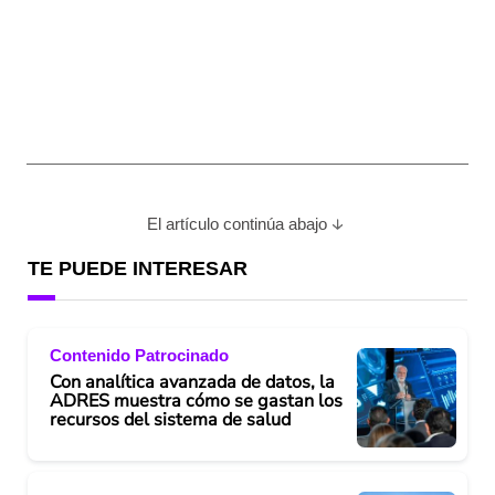
El artículo continúa abajo
TE PUEDE INTERESAR
Contenido Patrocinado
Con analítica avanzada de datos, la
ADRES muestra cómo se gastan los
recursos del sistema de salud