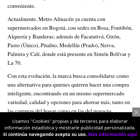
conveniente.
Actualmente, Metro Almacén ya cuenta con
supermercados en Bogotá, con sedes en Bosa, Fontibón,
Alquería y Banderas; además de Facatativá, Girón,
Pasto (Único), Pitalito, Medellín (Prado), Neiva,
Palmira y Cali, donde está presente en Simón Bolívar y
La 70.
Con esta evolución, la marca busca consolidarse como
una alternativa para quienes quieren hacer una compra
inteligente, encontrando en un mismo supermercado
variedad, calidad y opciones para ahorrar más, tanto en
las compras del hogar como en las del negocio.
Usamos "Cookies" propias y de terceros para elaborar
información estadística y mostrarle publicidad personalizada.
Si continúa navegando acepta su uso.
Más información aquí