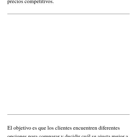
precios competitivos.
El objetivo es que los clientes encuentren diferentes
opciones para comparar y decidir cuál se ajusta mejor a