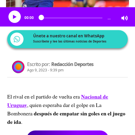
Escucha el artículo
00:00
…
Únete a nuestro canal en WhatsApp
Suscríbete y lee las últimas noticias de Deportes
Escrito por:
Redacción Deportes
Ago 9, 2023 - 9:39 pm
Nacional de
El rival en el partido de vuelta era
Uruguay
, quien esperaba dar el golpe en La
después de empatar sin goles en el juego
Bombonera
de ida
.