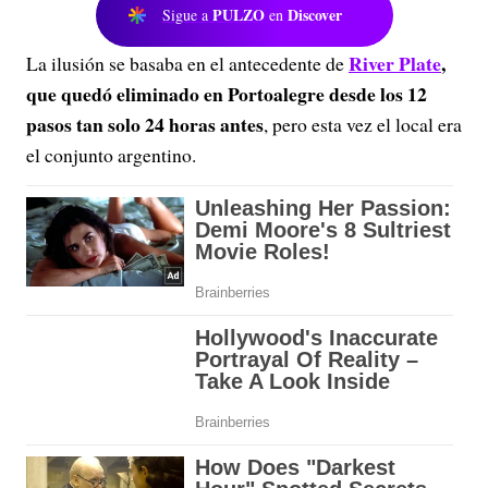
PULZO
Discover
Sigue a
en
River Plate
,
La ilusión se basaba en el antecedente de
que quedó eliminado en Portoalegre desde los 12
pasos tan solo 24 horas antes
, pero esta vez el local era
el conjunto argentino.