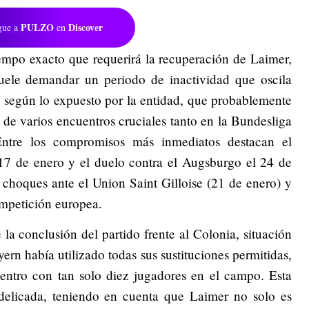
PULZO
Discover
gue a
en
iempo exacto que requerirá la recuperación de Laimer,
 suele demandar un periodo de inactividad que oscila
, según lo expuesto por la entidad, que probablemente
n de varios encuentros cruciales tanto en la Bundesliga
tre los compromisos más inmediatos destacan el
17 de enero y el duelo contra el Augsburgo el 24 de
 choques ante el Union Saint Gilloise (21 de enero) y
mpetición europea.
 la conclusión del partido frente al Colonia, situación
rn había utilizado todas sus sustituciones permitidas,
uentro con tan solo diez jugadores en el campo. Esta
delicada, teniendo en cuenta que Laimer no solo es