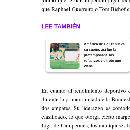
tobillo que le han impedido jugar rec
que Raphael Guerreiro o Tom Bishof c
LEE TAMBIÉN
América de Cali renueva
su sueño: así fue la
pretemporada, los
refuerzos y el reto que
viene
En cuanto al rendimiento deportivo 
durante la primera mitad de la Bundes
dos empates. Su liderazgo es cómodo
clasificado, lo que otorga cierto marg
Liga de Campeones, los muniqueses ha