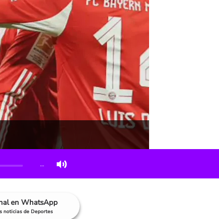
…
anal en WhatsApp
as noticias de Deportes