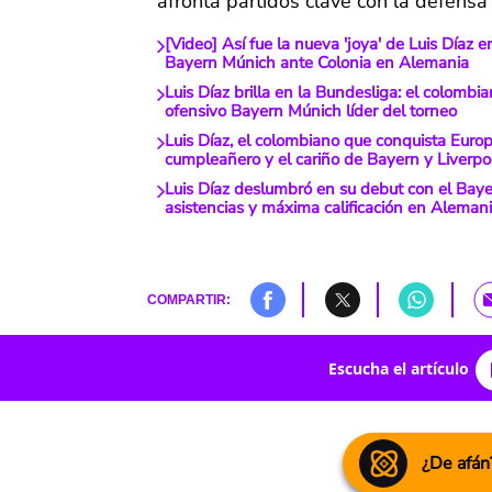
afronta partidos clave con la defensa
[Video] Así fue la nueva 'joya' de Luis Díaz e
Bayern Múnich ante Colonia en Alemania
Luis Díaz brilla en la Bundesliga: el colombia
ofensivo Bayern Múnich líder del torneo
Luis Díaz, el colombiano que conquista Europ
cumpleañero y el cariño de Bayern y Liverpo
Luis Díaz deslumbró en su debut con el Bayer
asistencias y máxima calificación en Aleman
COMPARTIR:
Escucha el artículo
¿De afán