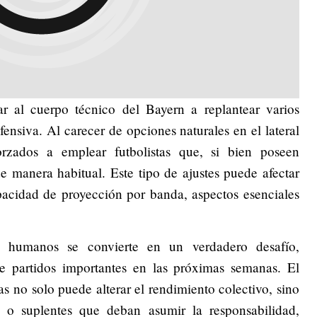
r al cuerpo técnico del Bayern a replantear varios
fensiva. Al carecer de opciones naturales en el lateral
orzados a emplear futbolistas que, si bien poseen
e manera habitual. Este tipo de ajustes puede afectar
pacidad de proyección por banda, aspectos esenciales
s humanos se convierte en un verdadero desafío,
e partidos importantes en las próximas semanas. El
as no solo puede alterar el rendimiento colectivo, sino
 o suplentes que deban asumir la responsabilidad,