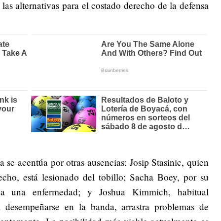
e las alternativas para el costado derecho de la defensa
na se acentúa por otras ausencias: Josip Stasinic, quien
cho, está lesionado del tobillo; Sacha Boey, por su
 a una enfermedad; y Joshua Kimmich, habitual
 desempeñarse en la banda, arrastra problemas de