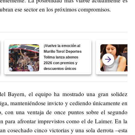
ientemente. La posibilidad más viable actualmente es
ubran ese sector en los próximos compromisos.
¡Vuelve la emoción al
Murillo Toro! Deportes
Tolima lanza abonos
2026 con premios y
descuentos únicos
del Bayern, el equipo ha mostrado una gran solidez
liga, manteniéndose invicto y cediendo únicamente en
, con una ventaja de once puntos sobre el segundo
en para afrontar imprevistos como el de Laimer. En la
n cosechado cinco victorias y una sola derrota –esta