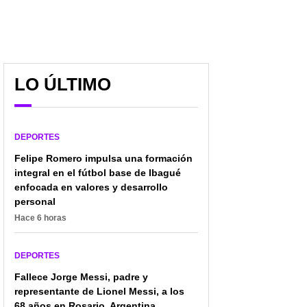
LO ÚLTIMO
DEPORTES
Felipe Romero impulsa una formación
integral en el fútbol base de Ibagué
enfocada en valores y desarrollo
personal
Hace 6 horas
DEPORTES
Fallece Jorge Messi, padre y
representante de Lionel Messi, a los
68 años en Rosario, Argentina