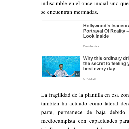
indiscutible en el once inicial sino qu
se encuentran mermadas.
La fragilidad de la plantilla en esa zo
también ha actuado como lateral dere
parte, permanece de baja debido
mediocampista con capacidades para