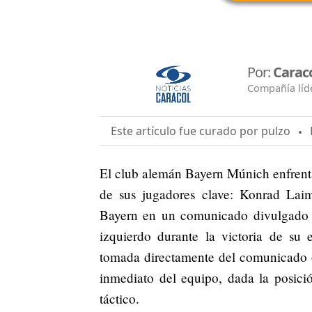
Por:
Carac
Compañía líde
Este artículo fue curado por pulzo
E
El club alemán Bayern Múnich enfrenta 
de sus jugadores clave: Konrad Laime
Bayern en un comunicado divulgado e
izquierdo durante la victoria de su 
tomada directamente del comunicado of
inmediato del equipo, dada la posic
táctico.