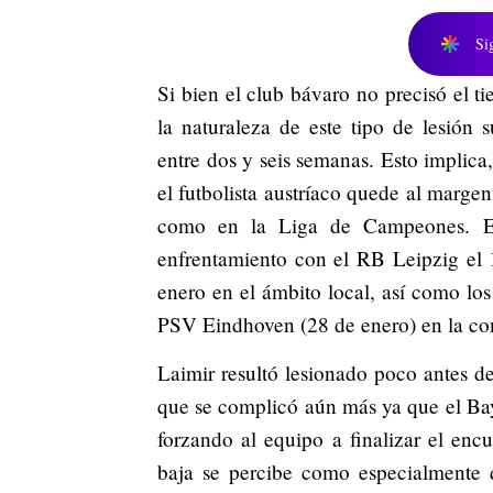
Si
Si bien el club bávaro no precisó el t
la naturaleza de este tipo de lesión
entre dos y seis semanas. Esto implica
el futbolista austríaco quede al marge
como en la Liga de Campeones. En
enfrentamiento con el RB Leipzig el 
enero en el ámbito local, así como los
PSV Eindhoven (28 de enero) en la co
Laimir resultó lesionado poco antes de
que se complicó aún más ya que el Baye
forzando al equipo a finalizar el enc
baja se percibe como especialmente 