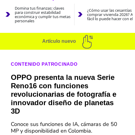
Domina tus finanzas: claves
¿Cómo usar las cesantías 
para construir estabilidad
comprar vivienda 2026? As
económica y cumplir tus metas
fácil lo puede hacer con el
personales
Artículo nuevo
CONTENIDO PATROCINADO
OPPO presenta la nueva Serie
Reno16 con funciones
revolucionarias de fotografía e
innovador diseño de planetas
3D
Conoce sus funciones de IA, cámaras de 50
MP y disponibilidad en Colombia.