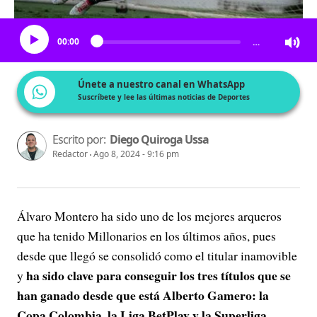
Escucha el artículo
00:00
…
Únete a nuestro canal en WhatsApp
Suscríbete y lee las últimas noticias de Deportes
Escrito por:
Diego Quiroga Ussa
Redactor
Ago 8, 2024 - 9:16 pm
Álvaro Montero ha sido uno de los mejores arqueros
que ha tenido Millonarios en los últimos años, pues
desde que llegó se consolidó como el titular inamovible
ha sido clave para conseguir los tres títulos que se
y
han ganado desde que está Alberto Gamero: la
Copa Colombia, la Liga BetPlay y la Superliga.