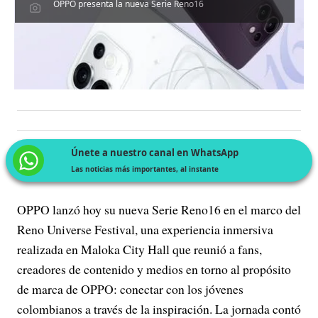
OPPO presenta la nueva Serie Reno16
Únete a nuestro canal en WhatsApp
Las noticias más importantes, al instante
OPPO lanzó hoy su nueva Serie Reno16 en el marco del
Reno Universe Festival, una experiencia inmersiva
realizada en Maloka City Hall que reunió a fans,
creadores de contenido y medios en torno al propósito
de marca de OPPO: conectar con los jóvenes
colombianos a través de la inspiración. La jornada contó