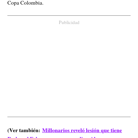
Copa Colombia.
Publicidad
(Ver también:
Millonarios reveló lesión que tiene