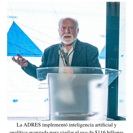
La ADRES implementó inteligencia artificial y
analítica avanzada para vigilar el uso de $116 billones