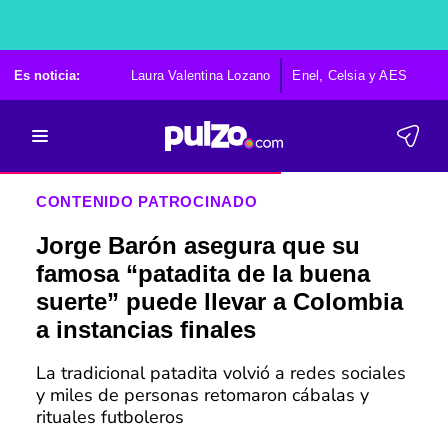
Es noticia:
Laura Valentina Lozano
Enel, Celsia y AES
Po
CONTENIDO PATROCINADO
Jorge Barón asegura que su
famosa “patadita de la buena
suerte” puede llevar a Colombia
a instancias finales
La tradicional patadita volvió a redes sociales
y miles de personas retomaron cábalas y
rituales futboleros