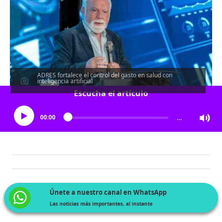
ADRES fortalece el control del gasto en salud con
inteligencia artificial
Escucha el artículo
00:00
…
Únete a nuestro canal en WhatsApp
Las noticias más importantes, al instante