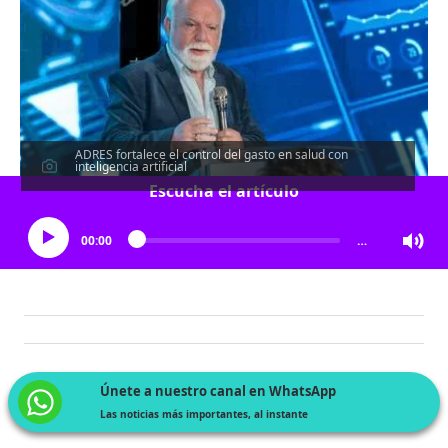
ADRES fortalece el control del gasto en salud con
inteligencia artificial
Escucha el artículo
00:00
…
Únete a nuestro canal en WhatsApp
Las noticias más importantes, al instante