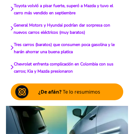
Toyota volvió a pisar fuerte, superó a Mazda y tuvo el
carro más vendido en septiembre
General Motors y Hyundai podrían dar sorpresa con
nuevos carros eléctricos (muy baratos)
Tres carros (baratos) que consumen poca gasolina y le
harán ahorrar una buena platica
Chevrolet enfrenta complicación en Colombia con sus
carros; Kia y Mazda presionaron
¿De afán?
Te lo resumimos