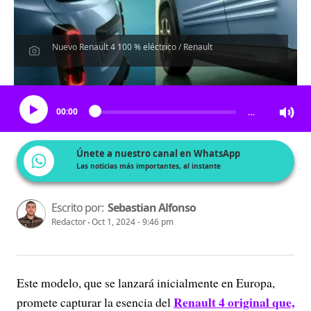
Nuevo Renault 4 100 % eléctrico / Renault
Escucha el artículo
00:00
…
Únete a nuestro canal en WhatsApp
Las noticias más importantes, al instante
Escrito por:
Sebastian Alfonso
Redactor
Oct 1, 2024 - 9:46 pm
Este modelo, que se lanzará inicialmente en Europa,
Renault 4 original que,
promete capturar la esencia del