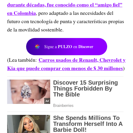
durante décadas, fue conocido como el “amigo fiel”
en Colombia
, pero adaptado a las necesidades del
futuro con tecnología de punta y características propias
de la movilidad sostenible.
PULZO
Discover
Sigue a
en
Carros usados de Renault, Chevrolet y
(Lea también:
Kia que puede comprar con menos de $ 30 millones
)