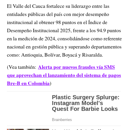
El Valle del Cauca fortalece su liderazgo entre las
entidades públicas del país con mejor desempeño
institucional al obtener 98 puntos en el Índice de
Desempeño Institucional 2025, frente a los 94.9 puntos
en la medición de 2024, consolidándose como referente
nacional en gestión pública y superando departamentos
como: Antioquia, Bolívar, Boyacá y Risaralda.
Alerta por nuevos fraudes vía SMS
(Vea también:
que aprovechan el lanzamiento del sistema de pagos
Bre-B en Colombia
)