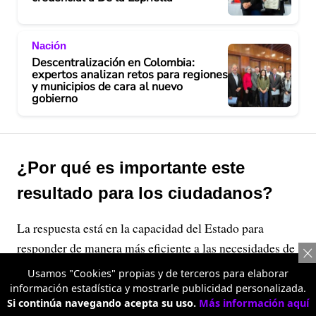
Nación
Descentralización en Colombia:
expertos analizan retos para regiones
y municipios de cara al nuevo
gobierno
¿Por qué es importante este
resultado para los ciudadanos?
La respuesta está en la capacidad del Estado para
responder de manera más eficiente a las necesidades de
la población.
Usamos "Cookies" propias y de terceros para elaborar
información estadística y mostrarle publicidad personalizada.
Si continúa navegando acepta su uso.
Más información aquí