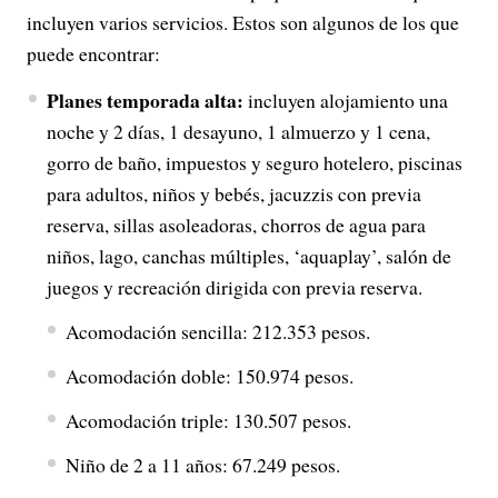
i
incluyen varios servicios. Estos son algunos de los que
puede encontrar:
d
Planes temporada alta:
incluyen alojamiento una
e
noche y 2 días, 1 desayuno, 1 almuerzo y 1 cena,
gorro de baño, impuestos y seguro hotelero, piscinas
o
para adultos, niños y bebés, jacuzzis con previa
reserva, sillas asoleadoras, chorros de agua para
niños, lago, canchas múltiples, ‘aquaplay’, salón de
juegos y recreación dirigida con previa reserva.
Acomodación sencilla: 212.353 pesos.
Acomodación doble: 150.974 pesos.
Acomodación triple: 130.507 pesos.
Niño de 2 a 11 años: 67.249 pesos.