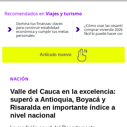
Recomendados en
Viajes y turismo
Domina tus finanzas: claves
¿Cómo usar las cesantías
para construir estabilidad
comprar vivienda 2026? A
económica y cumplir tus metas
fácil lo puede hacer con e
personales
Artículo nuevo
NACIÓN
Valle del Cauca en la excelencia:
superó a Antioquia, Boyacá y
Risaralda en importante índice a
nivel nacional