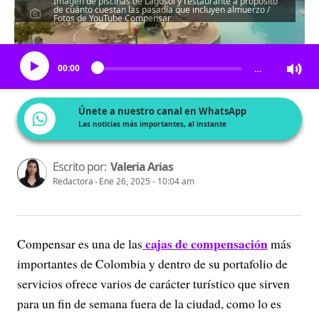
Imagen de piscinas de Lagosol y restaurante a propósito
de cuánto cuestan las pasadía que incluyen almuerzo /
Fotos de YouTube Compensar
Escucha el artículo
00:00
…
Únete a nuestro canal en WhatsApp
Las noticias más importantes, al instante
Escrito por:
Valeria Arias
Redactora
Ene 26, 2025 - 10:04 am
cajas de compensación
Compensar es una de las
más
importantes de Colombia y dentro de su portafolio de
servicios ofrece varios de carácter turístico que sirven
para un fin de semana fuera de la ciudad, como lo es