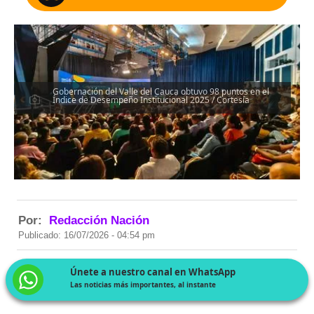
Gobernación del Valle del Cauca obtuvo 98 puntos en el
Índice de Desempeño Institucional 2025 / Cortesía
Por:
Redacción Nación
Publicado: 16/07/2026 - 04:54 pm
Únete a nuestro canal en WhatsApp
Las noticias más importantes, al instante