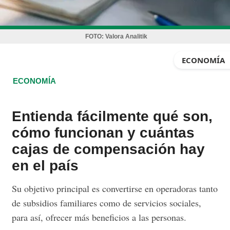
FOTO:
Valora Analitik
ECONOMÍA
ECONOMÍA
Entienda fácilmente qué son,
cómo funcionan y cuántas
cajas de compensación hay
en el país
Su objetivo principal es convertirse en operadoras tanto
de subsidios familiares como de servicios sociales,
para así, ofrecer más beneficios a las personas.