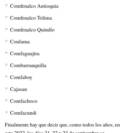
Comfenalco Antioquia
Comfenalco Tolima
Comfenalco Quindío
Confama
Comfaguajira
Combarranquilla
Comfaboy
Cajasan
Comfachoco
Comfacundi
Finalmente hay que decir que, como todos los años, en
este 2022, los días 21, 22 y 23 de septiembre se