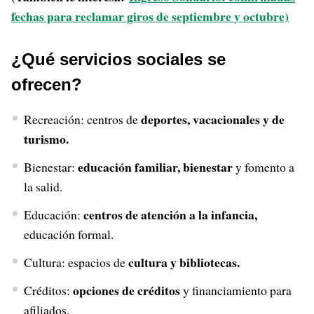
fechas para reclamar giros de septiembre y octubre)
¿Qué servicios sociales se
ofrecen?
deportes, vacacionales y de
Recreación: centros de
turismo.
educación familiar, bienestar
Bienestar:
y fomento a
la salid.
centros de atención a la infancia,
Educación:
educación formal.
cultura y bibliotecas.
Cultura: espacios de
opciones de créditos
Créditos:
y financiamiento para
afiliados.