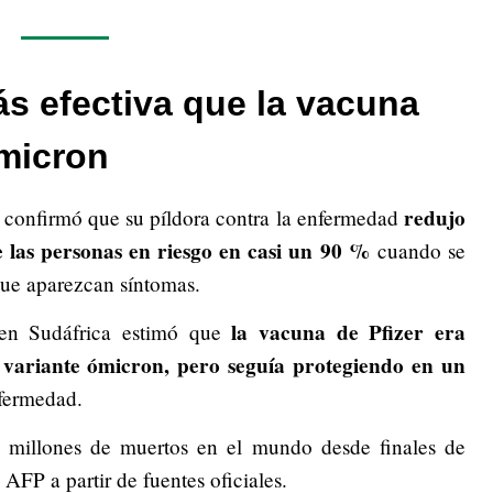
ás efectiva que la vacuna
ómicron
redujo
 confirmó que su píldora contra la enfermedad
e las personas en riesgo en casi un 90 %
cuando se
que aparezcan síntomas.
la vacuna de Pfizer era
o en Sudáfrica estimó que
 variante ómicron, pero seguía protegiendo en un
nfermedad.
millones de muertos en el mundo desde finales de
AFP a partir de fuentes oficiales.