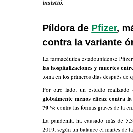
insistió.
Píldora de
Pfizer
, m
contra la variante 
La farmacéutica estadounidense Pfizer
las hospitalizaciones y muertes entr
toma en los primeros días después de 
Por otro lado, un estudio realizad
globalmente menos eficaz contra la
70 %
contra las formas graves de la e
La pandemia ha causado más de 5,3 
2019, según un balance el martes de la 