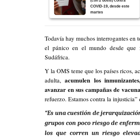
(con 2 dosis) contra
COVID-19, desde este
martes
Todavía hay muchos interrogantes en t
el pánico en el mundo desde que f
Sudáfrica.
Y la OMS teme que los países ricos, ac
acumulen los inmunizantes
adulta,
avanzar en sus campañas de vacun
refuerzo. Estamos contra la injusticia”
“Es una cuestión de jerarquizació
grupos con poco riesgo de enferm
los que corren un riesgo eleva