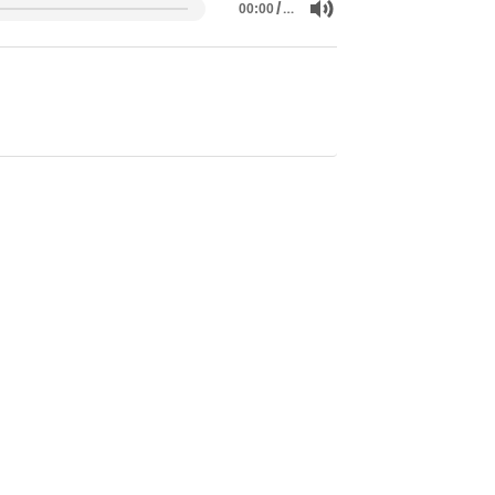
/
…
00:00