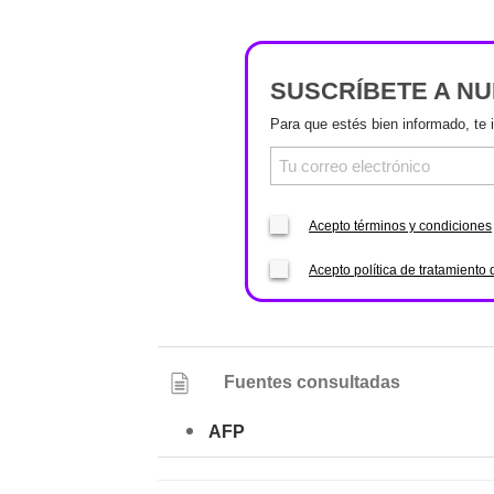
SUSCRÍBETE A N
Para que estés bien informado, te 
Acepto términos y condiciones
Acepto política de tratamiento 
Fuentes consultadas
AFP