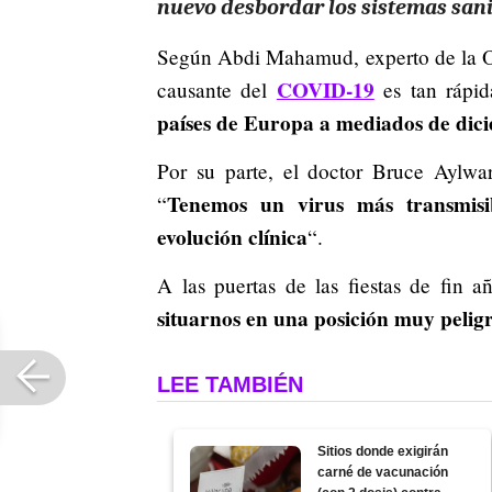
nuevo desbordar los sistemas sani
Según Abdi Mahamud, experto de la O
COVID-19
causante del
es tan rápi
países de Europa a mediados de dic
Por su parte, el doctor Bruce Aylwar
Tenemos un virus más transmis
“
evolución clínica
“.
A las puertas de las fiestas de fin 
situarnos en una posición muy pelig
LEE TAMBIÉN
Sitios donde exigirán
carné de vacunación