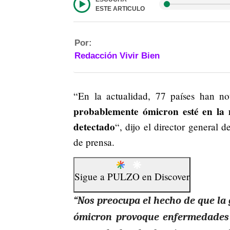
ESTE ARTICULO
Por:
Redacción Vivir Bien
“En la actualidad, 77 países han no
probablemente ómicron esté en la 
detectado
“, dijo el director general d
de prensa.
Sigue a
PULZO
en
Discover
“Nos preocupa el hecho de que la
ómicron provoque enfermedades 