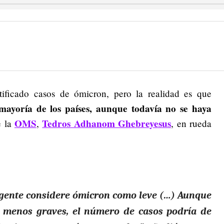
tificado casos de ómicron, pero la realidad es que
mayoría de los países, aunque todavía no se haya
OMS
Tedros Adhanom Ghebreyesus
e la
,
, en rueda
 gente considere ómicron como leve (…) Aunque
menos graves, el número de casos podría de