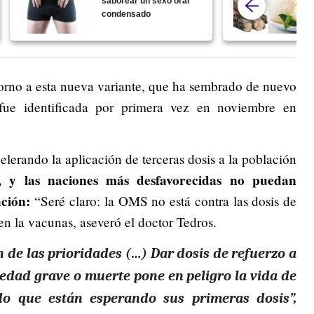
saborear un sexo oral
condensado
orno a esta nueva variante, que ha sembrado de nuevo
ue identificada por primera vez en noviembre en
elerando la aplicación de terceras dosis a la población
, y las naciones más desfavorecidas no puedan
ación:
“Seré claro: la OMS no está contra las dosis de
 en la vacunas, aseveró el doctor Tedros.
n de las prioridades (…) Dar dosis de refuerzo a
edad grave o muerte pone en peligro la vida de
do que están esperando sus primeras dosis”,