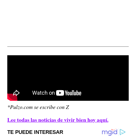
*Pulzo.com se escribe con Z
Lee todas las noticias de vivir bien hoy aquí.