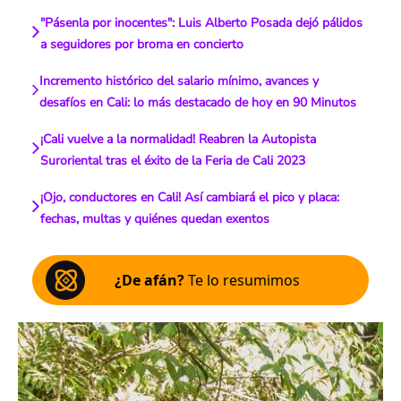
"Pásenla por inocentes": Luis Alberto Posada dejó pálidos
a seguidores por broma en concierto
Incremento histórico del salario mínimo, avances y
desafíos en Cali: lo más destacado de hoy en 90 Minutos
¡Cali vuelve a la normalidad! Reabren la Autopista
Suroriental tras el éxito de la Feria de Cali 2023
¡Ojo, conductores en Cali! Así cambiará el pico y placa:
fechas, multas y quiénes quedan exentos
¿De afán?
Te lo resumimos