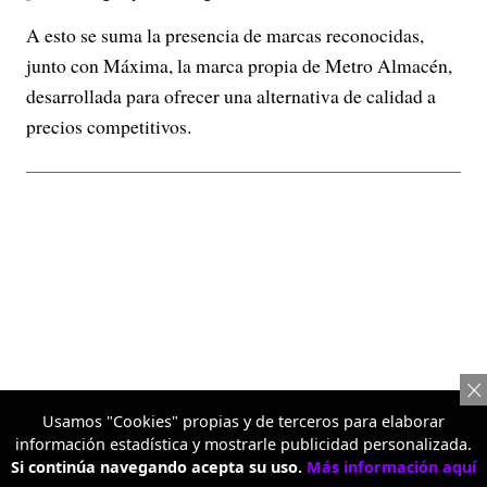
A esto se suma la presencia de marcas reconocidas,
junto con Máxima, la marca propia de Metro Almacén,
desarrollada para ofrecer una alternativa de calidad a
precios competitivos.
Usamos "Cookies" propias y de terceros para elaborar
información estadística y mostrarle publicidad personalizada.
Si continúa navegando acepta su uso.
Más información aquí