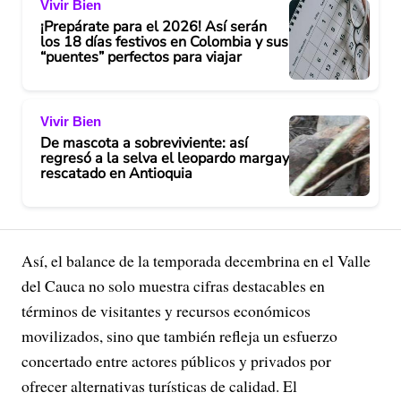
Vivir Bien
o
¡Prepárate para el 2026! Así serán
los 18 días festivos en Colombia y sus
“puentes” perfectos para viajar
Vivir Bien
De mascota a sobreviviente: así
regresó a la selva el leopardo margay
rescatado en Antioquia
Así, el balance de la temporada decembrina en el Valle
del Cauca no solo muestra cifras destacables en
términos de visitantes y recursos económicos
movilizados, sino que también refleja un esfuerzo
concertado entre actores públicos y privados por
ofrecer alternativas turísticas de calidad. El