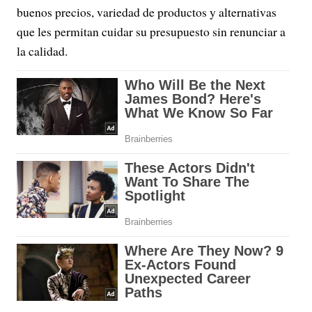
buenos precios, variedad de productos y alternativas
que les permitan cuidar su presupuesto sin renunciar a
la calidad.