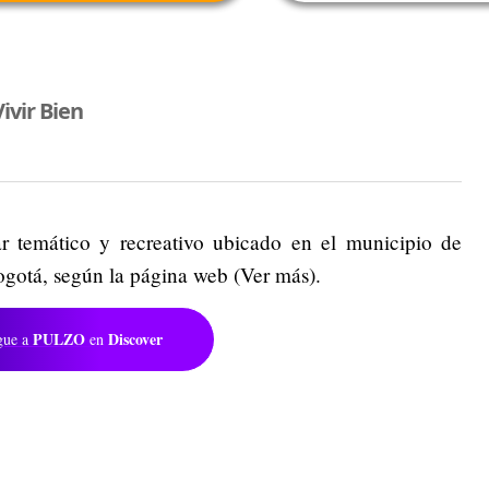
ivir Bien
r temático y recreativo ubicado en el municipio de
gotá, según la página web (Ver más).
PULZO
Discover
gue a
en