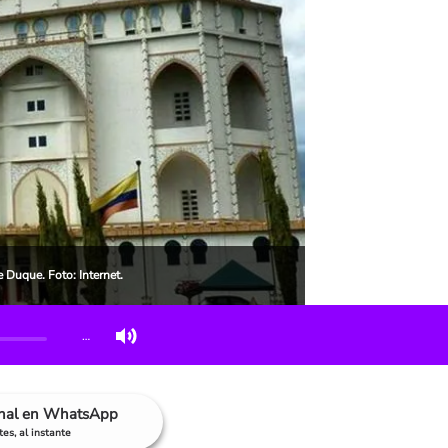
 Duque. Foto: Internet.
…
anal en WhatsApp
es, al instante