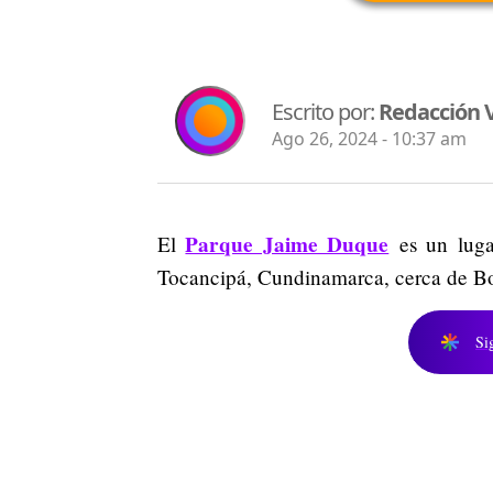
Escrito por:
Redacción V
Ago 26, 2024 - 10:37 am
Parque Jaime Duque
El
es un luga
Tocancipá, Cundinamarca, cerca de Bo
Si