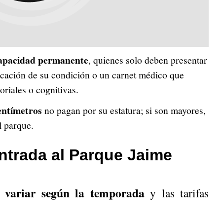
scapacidad permanente
, quienes solo deben presentar
icación de su condición o un carnet médico que
oriales o cognitivas.
entímetros
no pagan por su estatura; si son mayores,
l parque.
ntrada al Parque Jaime
e variar según la temporada
y las tarifas