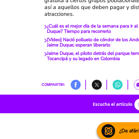
gratuita a ciertos grupos poblacional
así a aquellos que deben pagar y dis
atracciones.
¿Cuál es el mejor día de la semana para ir a
Duque? Tiempo para recorrerlo
[Video] Nació polluelo de cóndor de los And
Jaime Duque; esperan liberarlo
Jaime Duque, el piloto detrás del parque tem
Tocancipá y su legado en Colombia
COMPARTIR:
Escucha el artículo
¿De afán