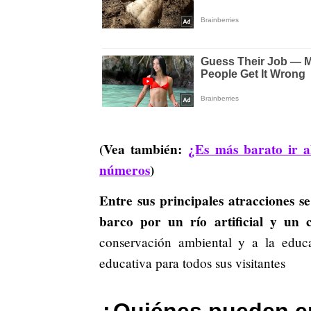
(Vea también:
⁠¿Es más barato ir
números
)
Entre sus principales atracciones s
barco por un río artificial y un ca
conservación ambiental y a la educa
educativa para todos sus visitantes
¿Quiénes pueden en