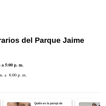
rarios del Parque Jaime
m a 5:00 p. m.
 m. a 6:00 p. m.
Quién es la pareja de