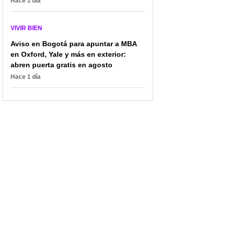
Hace 1 día
VIVIR BIEN
Aviso en Bogotá para apuntar a MBA
en Oxford, Yale y más en exterior:
abren puerta gratis en agosto
Hace 1 día