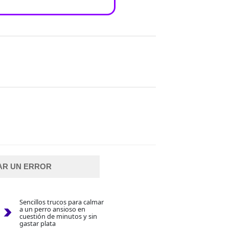
AR UN ERROR
Sencillos trucos para calmar
a un perro ansioso en
cuestión de minutos y sin
gastar plata