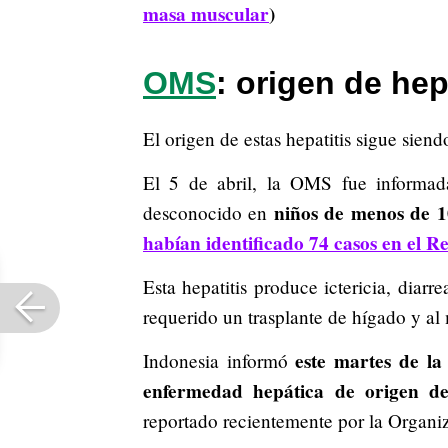
masa muscular
)
OMS
: origen de hep
El origen de estas hepatitis sigue siend
El 5 de abril, la OMS fue informad
niños de menos de 1
desconocido en
habían identificado 74 casos en el R
Esta hepatitis produce ictericia, diar
requerido un trasplante de hígado y al
este martes de l
Indonesia informó
enfermedad hepática de origen de
reportado recientemente por la Organ