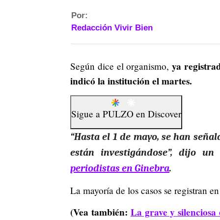
Por:
Redacción Vivir Bien
ya registra
Según dice el organismo,
indicó la institución el martes.
Sigue a
PULZO
en
Discover
“Hasta el 1 de mayo, se han señal
están investigándose”, dijo u
periodistas en Ginebra
.
La mayoría de los casos se registran e
(Vea también:
La grave y silencios