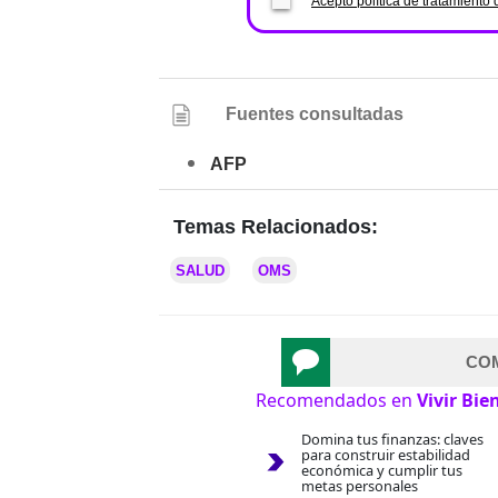
Acepto política de tratamiento 
Fuentes consultadas
AFP
Temas Relacionados:
SALUD
OMS
CO
Recomendados en
Vivir Bie
Domina tus finanzas: claves
para construir estabilidad
económica y cumplir tus
metas personales