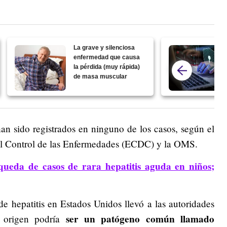
La grave y silenciosa
enfermedad que causa
la pérdida (muy rápida)
de masa muscular
an sido registrados en ninguno de los casos, según el
el Control de las Enfermedades (ECDC) y la OMS.
queda de casos de rara hepatitis aguda en niños;
 de hepatitis en Estados Unidos llevó a las autoridades
ser un patógeno común llamado
u origen podría