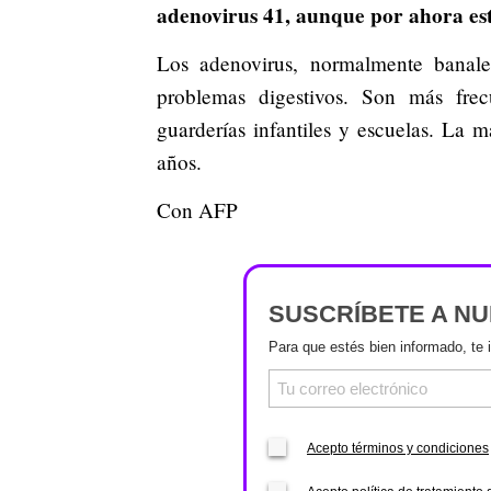
adenovirus 41, aunque por ahora esto
Los adenovirus, normalmente banales,
problemas digestivos. Son más frec
guarderías infantiles y escuelas. La m
años.
Con AFP
SUSCRÍBETE A N
Para que estés bien informado, te 
Acepto términos y condiciones