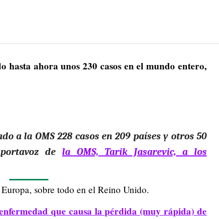
do hasta ahora unos 230 casos en el mundo entero,
ado a la OMS 228 casos en 209 países y otros 50
n portavoz de
la OMS, Tarik Jasarevic, a los
n Europa, sobre todo en el Reino Unido.
a enfermedad que causa la pérdida (muy rápida) de