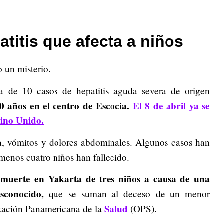
atitis que afecta a niños
o un misterio.
a de 10 casos de hepatitis aguda severa de origen
0 años en el centro de Escocia.
El 8 de abril ya se
eino Unido.
rea, vómitos y dolores abdominales. Algunos casos han
 menos cuatro niños han fallecido.
a muerte en Yakarta de tres niños a causa de una
sconocido,
que se suman al deceso de un menor
Salud
ización Panamericana de la
(OPS).