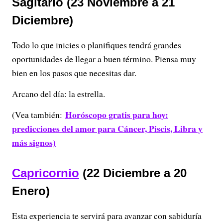
Sagitario (23 Noviembre a 21
Diciembre)
Todo lo que inicies o planifiques tendrá grandes
oportunidades de llegar a buen término. Piensa muy
bien en los pasos que necesitas dar.
Arcano del día: la estrella.
Horóscopo gratis para hoy:
(Vea también:
predicciones del amor para Cáncer, Piscis, Libra y
más signos)
Capricornio
(22 Diciembre a 20
Enero)
Esta experiencia te servirá para avanzar con sabiduría