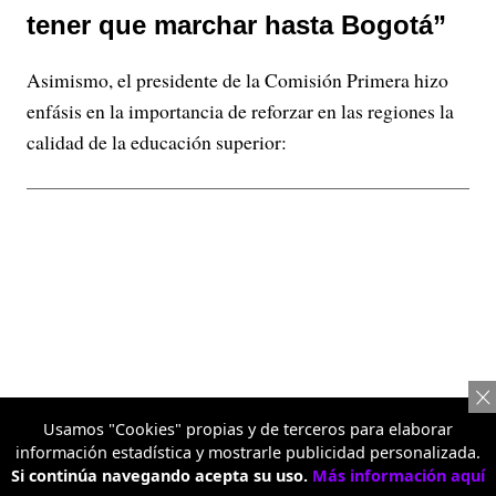
tener que marchar hasta Bogotá”
Asimismo, el presidente de la Comisión Primera hizo
enfásis en la importancia de reforzar en las regiones la
calidad de la educación superior:
Usamos "Cookies" propias y de terceros para elaborar
información estadística y mostrarle publicidad personalizada.
Si continúa navegando acepta su uso.
Más información aquí