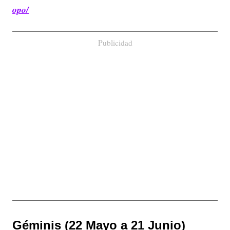
opo/
Publicidad
Géminis (22 Mayo a 21 Junio)