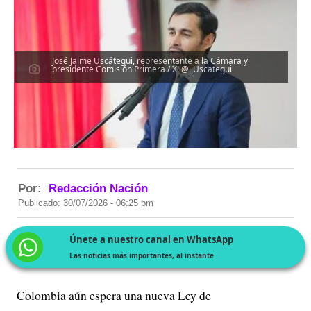
José Jaime Uscátegui, representante a la Cámara y
presidente Comisión Primera / X: @jjUscategui
Por:
Redacción Nación
Publicado: 30/07/2026 - 06:25 pm
Únete a nuestro canal en WhatsApp
Las noticias más importantes, al instante
Colombia aún espera una nueva Ley de