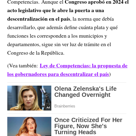
Congreso aprobó en 2024 el
Competencias. Aunque el
acto legislativo que le abre la puerta a una
descentralización en el país
, la norma que debía
desarrollarlo, que además define cuánta plata y qué
funciones les corresponden a los municipios y
departamentos, sigue sin ver luz de trámite en el
Congreso de la República.
Ley de Competencias: la propuesta de
(Vea también:
los gobernadores para descentralizar el país
)