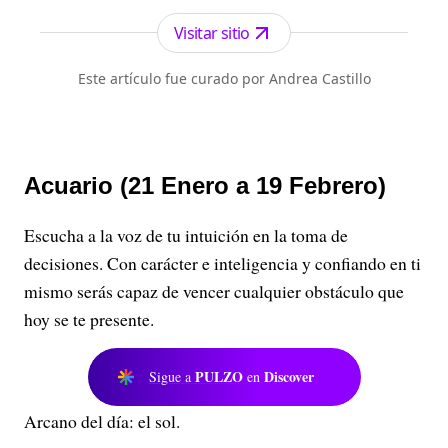
los periódicos más serios y profesionales por su
independencia, credibilidad y objetividad.
Visitar sitio
Este artículo fue curado por Andrea Castillo
Acuario (21 Enero a 19 Febrero)
Escucha a la voz de tu intuición en la toma de
decisiones. Con carácter e inteligencia y confiando en ti
mismo serás capaz de vencer cualquier obstáculo que
hoy se te presente.
PULZO
Discover
Sigue a
en
Arcano del día: el sol.