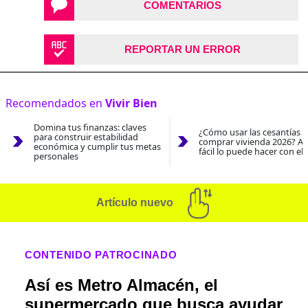
COMENTARIOS
REPORTAR UN ERROR
Recomendados en
Vivir Bien
Domina tus finanzas: claves
¿Cómo usar las cesantías 
para construir estabilidad
comprar vivienda 2026? As
económica y cumplir tus metas
fácil lo puede hacer con el
personales
Artículo nuevo
CONTENIDO PATROCINADO
Así es Metro Almacén, el
supermercado que busca ayudar