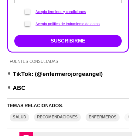
Acepto términos y condiciones
Acepto política de tratamiento de datos
SUSCRIBIRME
FUENTES CONSULTADAS
TikTok: (@enfermerojorgeangel)
ABC
TEMAS RELACIONADOS:
SALUD
RECOMENDACIONES
ENFERMEROS
AGU