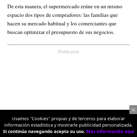
De esta manera, el supermercado reúne en un mismo
espacio dos tipos de compradores: las familias que
hacen su mercado habitual y los comerciantes que
buscan optimizar el presupuesto de sus negocios.
Publicidad
Usamos "Cookies" propias y de terceros para elaborar
información estadística y mostrarle publicidad personalizada.
Si continúa navegando acepta su uso.
Más información aquí