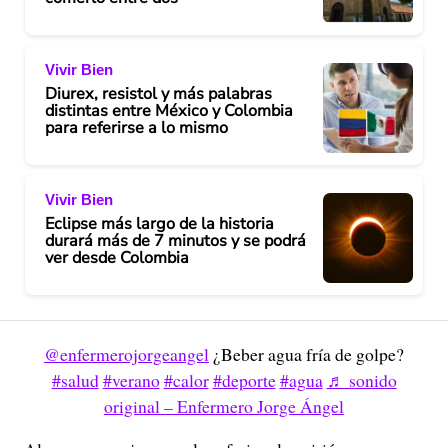
Vivir Bien
Diurex, resistol y más palabras
distintas entre México y Colombia
para referirse a lo mismo
Vivir Bien
Eclipse más largo de la historia
durará más de 7 minutos y se podrá
ver desde Colombia
@enfermerojorgeangel
¿Beber agua fría de golpe?
#salud
#verano
#calor
#deporte
#agua
♬ sonido
original – Enfermero Jorge Ángel