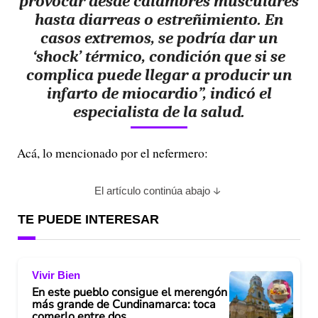
provocar desde calambres musculares
hasta diarreas o estreñimiento. En
casos extremos, se podría dar un
‘shock’ térmico, condición que si se
complica puede llegar a producir un
infarto de miocardio”, indicó el
especialista de la salud.
Acá, lo mencionado por el nefermero:
El artículo continúa abajo
TE PUEDE INTERESAR
Vivir Bien
En este pueblo consigue el merengón
más grande de Cundinamarca: toca
comerlo entre dos