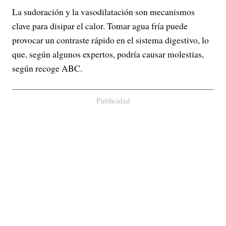
La sudoración y la vasodilatación son mecanismos
clave para disipar el calor. Tomar agua fría puede
provocar un contraste rápido en el sistema digestivo, lo
que, según algunos expertos, podría causar molestias,
según recoge ABC.
Publicidad