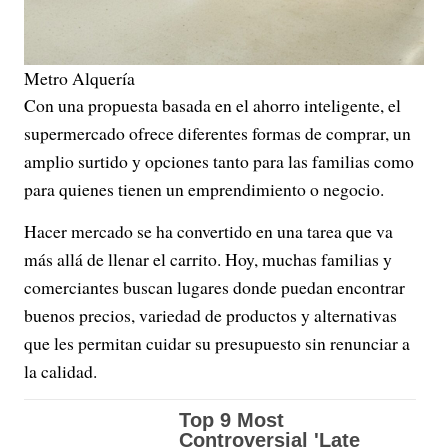
Metro Alquería
Con una propuesta basada en el ahorro inteligente, el
supermercado ofrece diferentes formas de comprar, un
amplio surtido y opciones tanto para las familias como
para quienes tienen un emprendimiento o negocio.
Hacer mercado se ha convertido en una tarea que va
más allá de llenar el carrito. Hoy, muchas familias y
comerciantes buscan lugares donde puedan encontrar
buenos precios, variedad de productos y alternativas
que les permitan cuidar su presupuesto sin renunciar a
la calidad.