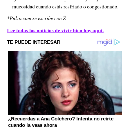
mucosidad cuando estás resfriado o congestionado.
*Pulzo.com se escribe con Z
Lee todas las noticias de vivir bien hoy aquí.