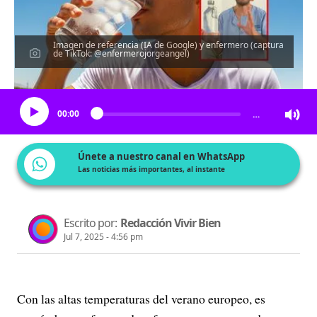
Imagen de referencia (IA de Google) y enfermero (captura
de TikTok: @enfermerojorgeangel)
Escucha el artículo
00:00
…
Únete a nuestro canal en WhatsApp
Las noticias más importantes, al instante
Escrito por:
Redacción Vivir Bien
Jul 7, 2025 - 4:56 pm
Con las altas temperaturas del verano europeo, es