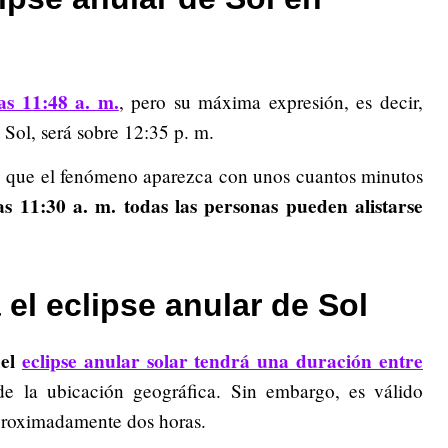
s 11:48 a. m.
, pero su máxima expresión, es decir,
Sol, será sobre 12:35 p. m.
evé que el fenómeno aparezca con unos cuantos minutos
as 11:30 a. m. todas las personas pueden alistarse
el eclipse anular de Sol
del
eclipse anular solar tendrá una duración entre
e la ubicación geográfica. Sin embargo, es válido
proximadamente dos horas.