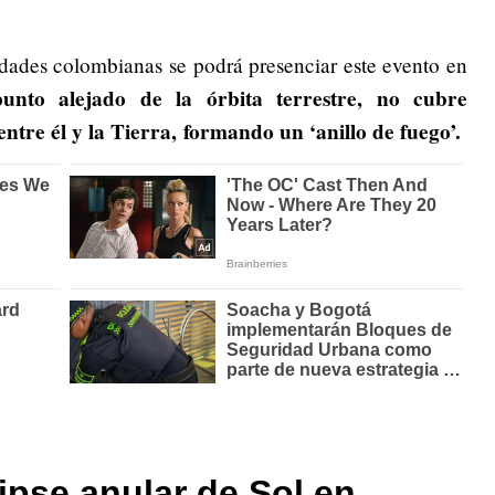
dades colombianas se podrá presenciar este evento en
nto alejado de la órbita terrestre, no cubre
tre él y la Tierra, formando un ‘anillo de fuego’.
lipse anular de Sol en