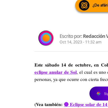
¿De afán
Escrito por:
Redacción V
Oct 14, 2023 - 11:32 am
Este sábado 14 de octubre, en Col
eclipse anular de Sol
, el cual es uno
personas, ya que ocurre con cierta frec
Si
(Vea también:
🔴 Eclipse solar de 1