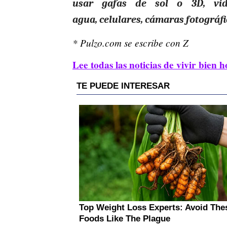
usar gafas de sol o 3D, vidr
agua
,
celulares, cámaras fotográfic
* Pulzo.com se escribe con Z
Lee todas las noticias de vivir bien h