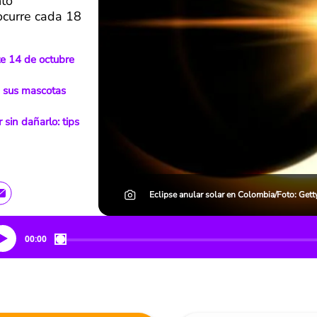
nto
ocurre cada 18
te 14 de octubre
a sus mascotas
 sin dañarlo: tips
Eclipse anular solar en Colombia/Foto: Gett
00:00