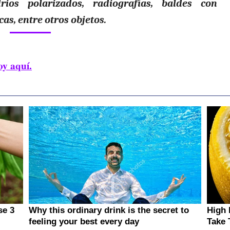
ios polarizados, radiografías, baldes con
as, entre otros objetos.
oy aquí.