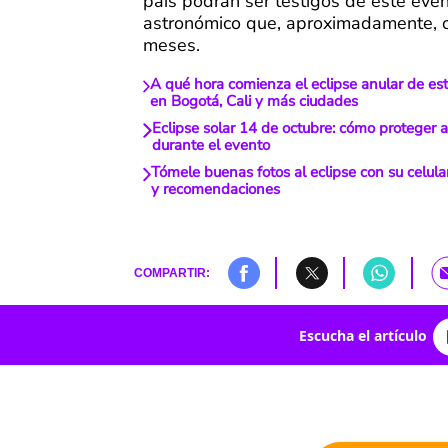
país podrán ser testigos de este eve
astronómico que, aproximadamente, 
meses.
A qué hora comienza el eclipse anular de es
en Bogotá, Cali y más ciudades
Eclipse solar 14 de octubre: cómo proteger 
durante el evento
Tómele buenas fotos al eclipse con su celular
y recomendaciones
COMPARTIR:
Escucha el artículo