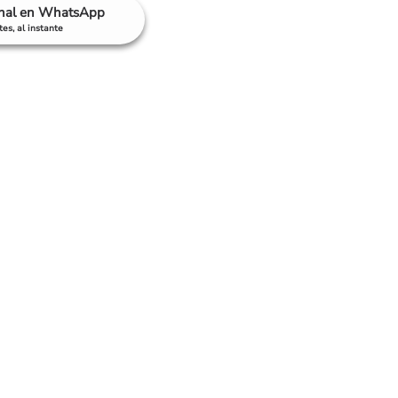
anal en WhatsApp
es, al instante