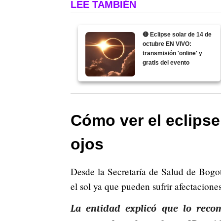
LEE TAMBIÉN
🔴 Eclipse solar de 14 de
octubre EN VIVO:
transmisión 'online' y
gratis del evento
Cómo ver el eclipse
ojos
Desde la Secretaría de Salud de Bogot
el sol ya que pueden sufrir afectaciones 
La entidad explicó que lo recom