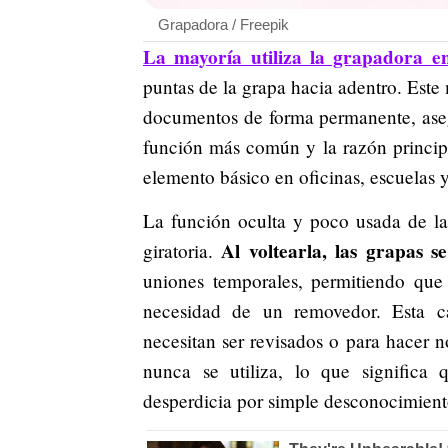
Grapadora / Freepik
La mayoría utiliza la grapadora e
puntas de la grapa hacia adentro. Este
documentos de forma permanente, aseg
función más común y la razón principa
elemento básico en oficinas, escuelas 
La función oculta y poco usada de la
Al voltearla, las grapas s
giratoria.
uniones temporales, permitiendo que 
necesidad de un removedor. Esta car
necesitan ser revisados o para hacer n
nunca se utiliza, lo que significa 
desperdicia por simple desconocimient