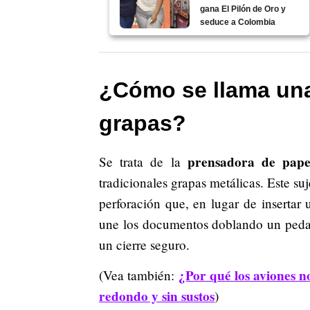
gana El Pilón de Oro y
seduce a Colombia
¿Cómo se llama una
grapas?
prensadora de pape
Se trata de la
tradicionales grapas metálicas. Este s
perforación que, en lugar de insertar
une los documentos doblando un pedaz
un cierre seguro.
¿Por qué los aviones 
(Vea también:
redondo y sin sustos
)