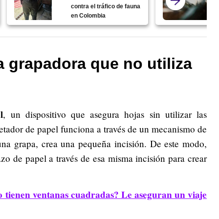
contra el tráfico de fauna
en Colombia
 grapadora que no utiliza
l
, un dispositivo que asegura hojas sin utilizar las
ujetador de papel funciona a través de un mecanismo de
 una grapa, crea una pequeña incisión. De este modo,
o de papel a través de esa misma incisión para crear
no tienen ventanas cuadradas? Le aseguran un viaje