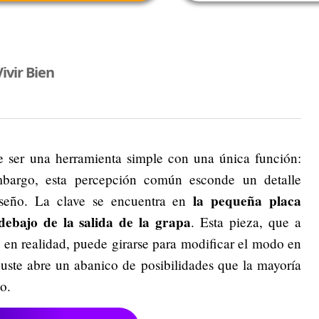
ivir Bien
e ser una herramienta simple con una única función:
mbargo, esta percepción común esconde un detalle
la pequeña placa
iseño. La clave se encuentra en
debajo de la salida de la grapa
. Esta pieza, que a
 en realidad, puede girarse para modificar el modo en
ajuste abre un abanico de posibilidades que la mayoría
o.