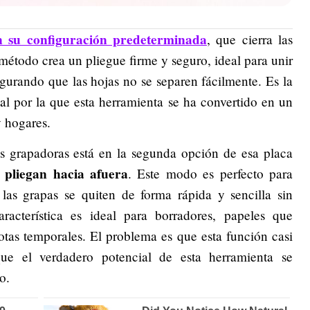
n su configuración predeterminada
, que cierra las
 método crea un pliegue firme y seguro, ideal para unir
urando que las hojas no se separen fácilmente. Es la
l por la que esta herramienta se ha convertido en un
y hogares.
s grapadoras está en la segunda opción de esa placa
e pliegan hacia afuera
. Este modo es perfecto para
las grapas se quiten de forma rápida y sencilla sin
acterística es ideal para borradores, papeles que
otas temporales. El problema es que esta función casi
que el verdadero potencial de esta herramienta se
o.