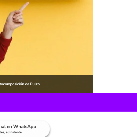
Fotocomposición de Pulzo
anal en WhatsApp
es, al instante