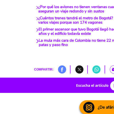
¿Por qué los aviones no tienen ventanas cu
aseguran un viaje redondo y sin sustos
¿Cuántos trenes tendrá el metro de Bogotá? 
varios viajes porque son 174 vagones
El primer ascensor que tuvo Bogotá llegó h
años y el edificio todavía existe
La mula más cara de Colombia no tiene 22 r
patas y paso fino
COMPARTIR:
Escucha el artículo
¿De afán