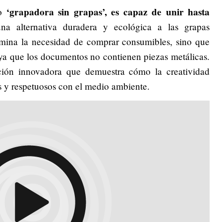
‘grapadora sin grapas’, es capaz de unir hasta
o
una alternativa duradera y ecológica a las grapas
imina la necesidad de comprar consumibles, sino que
l, ya que los documentos no contienen piezas metálicas.
ción innovadora que demuestra cómo la creatividad
s y respetuosos con el medio ambiente.