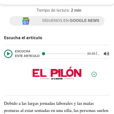
Tiempo de lectura:
2 min
SÍGUENOS EN
GOOGLE NEWS
Escucha el artículo
ESCUCHA
/
…
00:00
ESTE ARTICULO
Por:
Debido a las largas jornadas laborales y las malas
posturas al estar sentadas en una silla, las personas suelen