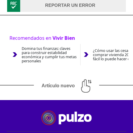
REPORTAR UN ERROR
Recomendados en
Vivir Bien
Domina tus finanzas: claves
¿Cómo usar las cesantí
para construir estabilidad
comprar vivienda 2026
económica y cumplir tus metas
fácil lo puede hacer co
personales
Artículo nuevo