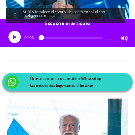
ADRES fortalece el control del gasto en salud con
inteligencia artificial
Escucha el artículo
00:00
…
Únete a nuestro canal en WhatsApp
Las noticias más importantes, al instante