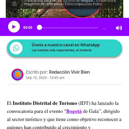
Convocatoria para sector turismo en Bogotá / Shutterstock
/ Imagenes de referencia / Fotocomposición Pulzo
Escucha el artículo
00:00
…
Únete a nuestro canal en WhatsApp
Las noticias más importantes, al instante
Escrito por:
Redacción Vivir Bien
Sep 10, 2024 - 10:45 am
Instituto Distrital de Turismo
El
(IDT) ha lanzado la
Bogotá
convocatoria para el evento “
de Gala”, dirigido
al sector turístico y que tiene como objetivo reconocer a
quienes han contribuido al crecimiento y