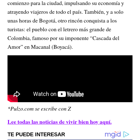
comienzo para la ciudad, impulsando su economía y
atrayendo viajeros de todo el país. También, y a solo
unas horas de Bogotá, otro rincón conquista a los
turistas: el pueblo con el letrero más grande de
Colombia, famoso por su imponente “Cascada del
Amor” en Macanal (Boyacá).
*Pulzo.com se escribe con Z
Lee todas las noticias de vivir bien hoy aquí.