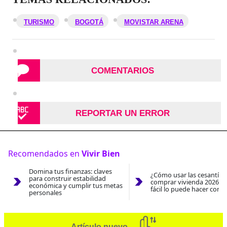
TURISMO
BOGOTÁ
MOVISTAR ARENA
COMENTARIOS
REPORTAR UN ERROR
Recomendados en
Vivir Bien
Domina tus finanzas: claves
¿Cómo usar las cesantías
para construir estabilidad
comprar vivienda 2026? A
económica y cumplir tus metas
fácil lo puede hacer con e
personales
Artículo nuevo