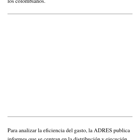
los colombianos.
Para analizar la eficiencia del gasto, la ADRES publica
informes que se centran en la distribución y ejecución