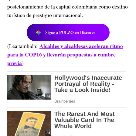
posicionamiento de la capital colombiana como destino
turístico de prestigio internacional.
PULZO
Discover
Sigue a
en
Alcaldes y alcaldesas aceleran ritmo
(Lea también:
para la COP16 y llevarán propuestas a cumbre
previa
)