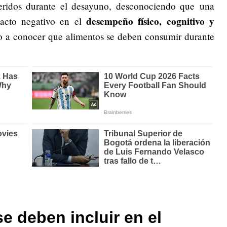
eridos durante el desayuno, desconociendo que una
desempeño físico, cognitivo y
acto negativo en el
do a conocer que alimentos se deben consumir durante
e deben incluir en el