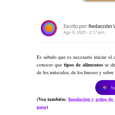
Escrito por:
Redacción V
Ago 9, 2023 - 2:17 pm
Es sabido que es necesario iniciar el
tipos de alimentos
conocer que
se de
de los músculos, de los huesos y sobre
Si
(Vea también:
Insolación y golpe de 
pasa
)