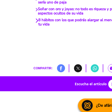
sería uno de paja
Soñar con oro y joyas: no todo es riqueza y 
aspectos ocultos de su vida
8 hábitos con los que podrás alargar al me
tu vida
COMPARTIR:
Escucha el artículo
¿De afán