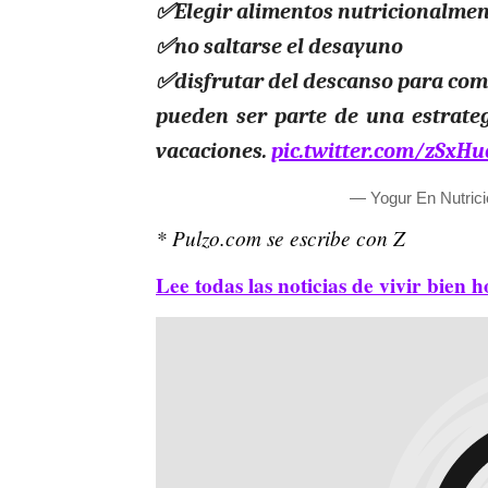
✅Elegir alimentos nutricionalme
✅no saltarse el desayuno
✅disfrutar del descanso para com
pueden ser parte de una estrate
vacaciones.
pic.twitter.com/zSxH
— Yogur En Nutric
* Pulzo.com se escribe con Z
Lee todas las noticias de vivir bien h