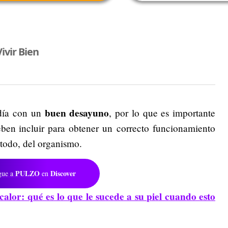
ivir Bien
buen desayuno
 día con un
, por lo que es importante
ben incluir para obtener un correcto funcionamiento
 todo, del organismo.
PULZO
Discover
gue a
en
calor: qué es lo que le sucede a su piel cuando esto