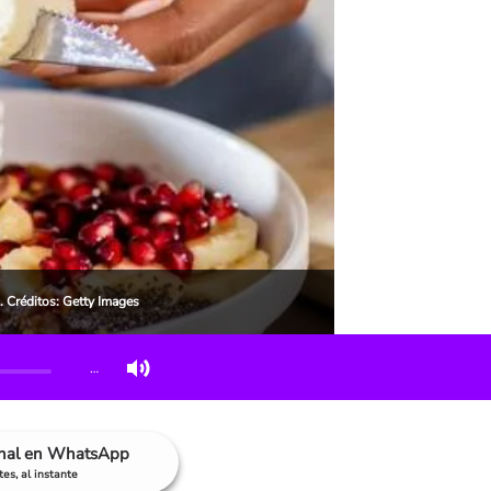
. Créditos: Getty Images
…
anal en WhatsApp
es, al instante