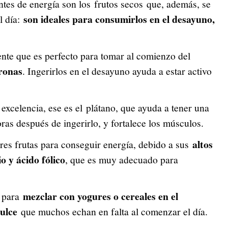
tes de energía son los frutos secos que, además, se
son ideales para consumirlos en el desayuno,
l día:
nte que es perfecto para tomar al comienzo del
ronas
. Ingerirlos en el desayuno ayuda a estar activo
 excelencia, ese es el plátano, que ayuda a tener una
ras después de ingerirlo, y fortalece los músculos.
altos
res frutas para conseguir energía, debido a sus
o y ácido fólico
, que es muy adecuado para
mezclar con yogures o cereales en el
a para
dulce
que muchos echan en falta al comenzar el día.