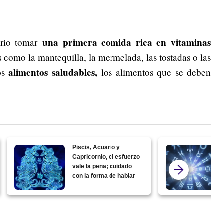
una primera comida rica en vitaminas
rio tomar
s como la mantequilla, la mermelada, las tostadas o las
alimentos saludables,
los
los alimentos que se deben
Piscis, Acuario y
Capricornio, el esfuerzo
vale la pena; cuidado
con la forma de hablar