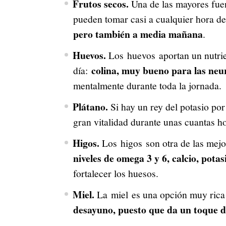
Frutos secos.
Una de las mayores fuen
pueden tomar casi a cualquier hora de
pero también a media mañana
.
Huevos.
Los huevos aportan un nutrie
colina, muy bueno para las neu
día:
mentalmente durante toda la jornada.
Plátano.
Si hay un rey del potasio por
gran vitalidad durante unas cuantas ho
Higos.
Los higos son otra de las mejo
niveles de omega 3 y 6, calcio, potasi
fortalecer los huesos.
Miel.
La miel es una opción muy ric
desayuno, puesto que da un toque 