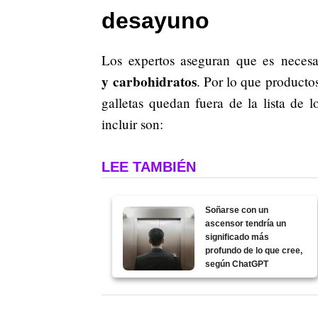
desayuno
Los expertos aseguran que es necesa
y carbohidratos
. Por lo que producto
galletas quedan fuera de la lista de 
incluir son:
LEE TAMBIÉN
Soñarse con un
ascensor tendría un
significado más
profundo de lo que cree,
según ChatGPT