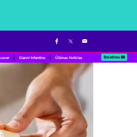
Boletines
lcocer
Gianni Infantino
Últimas Noticias