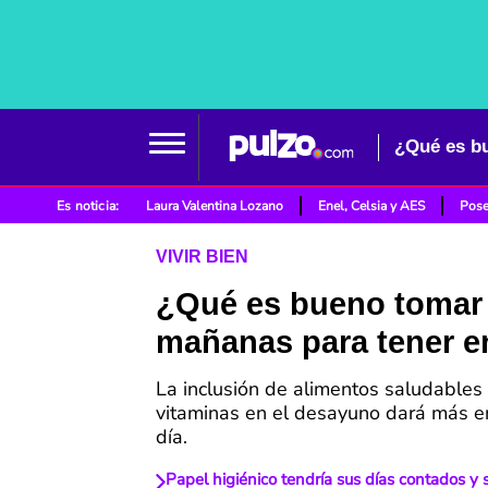
¿Qué es bu
Es noticia:
Laura Valentina Lozano
Enel, Celsia y AES
Pose
VIVIR BIEN
¿Qué es bueno tomar 
mañanas para tener e
La inclusión de alimentos saludables 
vitaminas en el desayuno dará más en
día.
Papel higiénico tendría sus días contados y