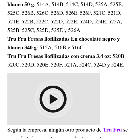
blanco 50 g
: 514A, 514B, 514C, 514D, 525A, 525B,
525C, 526B, 526C, 526D, 526E, 526F, 521C, 521D,
521E, 522B, 522C, 522D, 522E, 524D, 524E, 525A,
525B, 525C, 525D, 525E y 526A.
Tru Fru Fresas liofilizadas En chocolate negro y
blanco 340 g
: 515A, 516B y 516C.
Tru Fru Fresas liofilizadas con crema 3.4 oz
: 520B,
520C, 520D, 520E, 520F, 521A, 524C, 524D y 524E.
Tru Fru
Según la empresa, ningún otro producto de
se