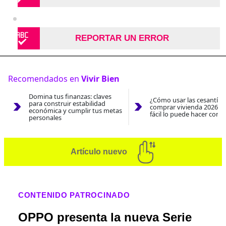
REPORTAR UN ERROR
Recomendados en
Vivir Bien
Domina tus finanzas: claves
¿Cómo usar las cesantías
para construir estabilidad
comprar vivienda 2026? A
económica y cumplir tus metas
fácil lo puede hacer con e
personales
Artículo nuevo
CONTENIDO PATROCINADO
OPPO presenta la nueva Serie