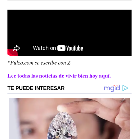
*Pulzo.com se escribe con Z
Lee todas las noticias de vivir bien hoy aquí.