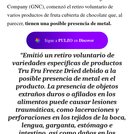
Company (GNC), comenzó el retiro voluntario de
varios productos de fruta cubierta de chocolate que, al
tienen una posible presencia de metal.
parecer,
PULZO
Discover
Sigue a
en
“Emitió un retiro voluntario de
variedades específicas de productos
Tru Fru Freeze Dried debido a la
posible presencia de metal en el
producto.
La presencia de objetos
extraños duros o afilados en los
alimentos puede causar lesiones
traumáticas
, como laceraciones y
perforaciones en los tejidos de la boca,
lengua, garganta, estómago e
intestino, así como daños en los