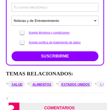
Acepto términos y condiciones
Acepto política de tratamiento de datos
SUSCRIBIRME
TEMAS RELACIONADOS:
SALUD
ALIMENTOS
ESTADOS UNIDOS
CARA
COMENTARIOS