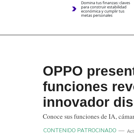
Domina tus finanzas: claves
para construir estabilidad
económica y cumplir tus
metas personales
OPPO present
funciones rev
innovador dis
Conoce sus funciones de IA, cámar
CONTENIDO PATROCINADO
Act