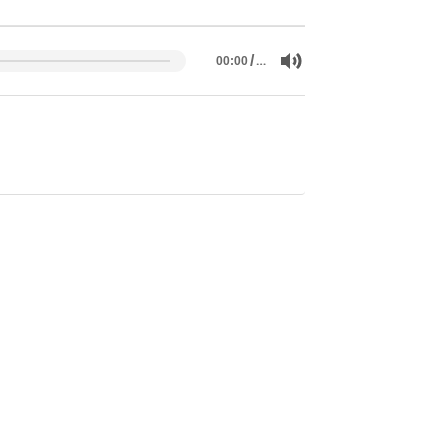
/
…
00:00