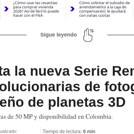
¿Cómo usar las cesantías
Cómo solicitar el subsidio de
para comprar vivienda
arrendamiento a la caja de
2026? Así de fácil lo puede
compensación; le ayudará
hacer con el FNA
con varias cuotas
Sigue leyendo
a la nueva Serie Re
olucionarias de fotog
eño de planetas 3D
as de 50 MP y disponibilidad en Colombia.
ualizado:
Tiempo de lectura:
6 min