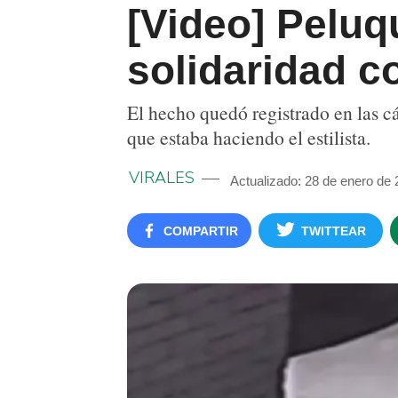
[Video] Peluq
solidaridad c
El hecho quedó registrado en las c
que estaba haciendo el estilista.
VIRALES
Actualizado: 28 de enero de
COMPARTIR
TWITTEAR