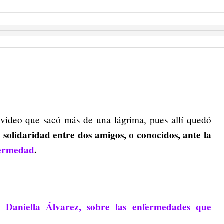
n video que sacó más de una lágrima, pues allí quedó
a solidaridad entre dos amigos, o conocidos, ante la
ermedad
.
Daniella Álvarez, sobre las enfermedades que