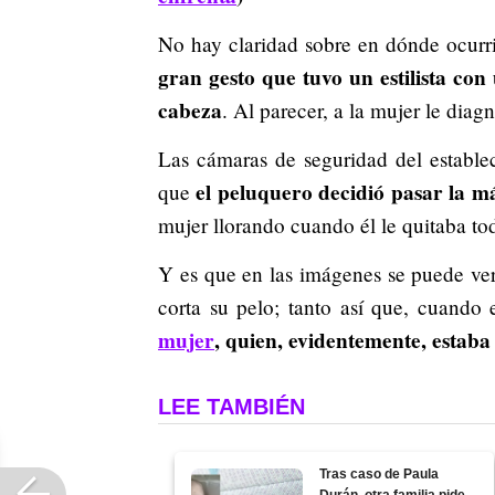
No hay claridad sobre en dónde ocurr
gran gesto que tuvo un estilista con 
cabeza
. Al parecer, a la mujer le diag
Las cámaras de seguridad del estable
el peluquero decidió pasar la 
que
mujer llorando cuando él le quitaba to
Y es que en las imágenes se puede ver 
corta su pelo; tanto así que, cuando 
mujer
, quien, evidentemente, estab
LEE TAMBIÉN
Tras caso de Paula
Durán, otra familia pide