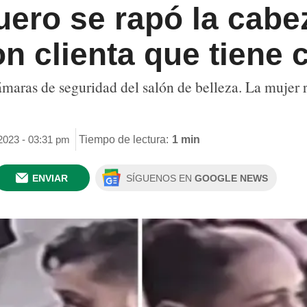
uero se rapó la cabe
on clienta que tiene 
ámaras de seguridad del salón de belleza. La mujer r
 2023 - 03:31 pm
Tiempo de lectura:
1 min
ENVIAR
SÍGUENOS EN
GOOGLE NEWS