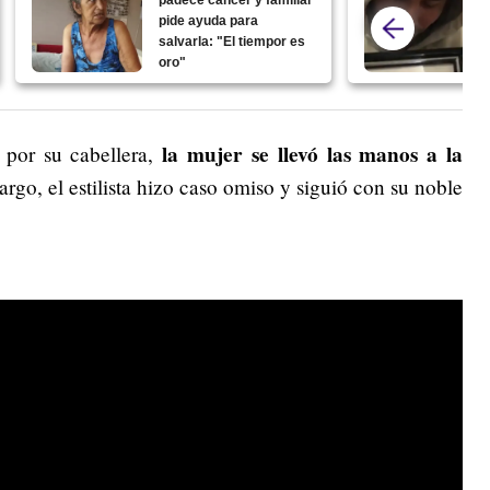
pide ayuda para
salvarla: "El tiempor es
oro"
la mujer se llevó las manos a la
 por su cabellera,
argo, el estilista hizo caso omiso y siguió con su noble