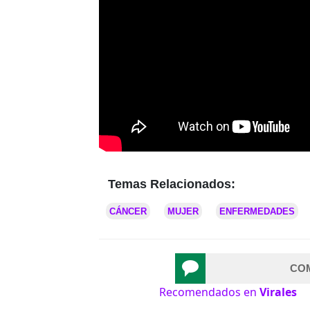
Temas Relacionados:
CÁNCER
MUJER
ENFERMEDADES
CO
Recomendados en
Virales