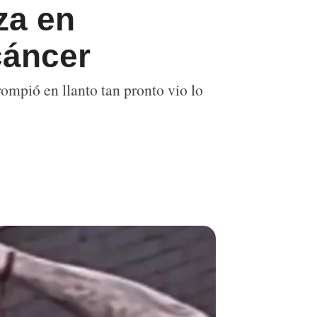
za en
cáncer
ompió en llanto tan pronto vio lo