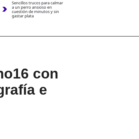
Sencillos trucos para calmar
a un perro ansioso en
cuestión de minutos y sin
gastar plata
no16 con
rafía e