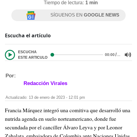
Tiempo de lectura:
1 min
SÍGUENOS EN
GOOGLE NEWS
Escucha el artículo
ESCUCHA
/
…
00:00
ESTE ARTICULO
Por:
Redacción Virales
Actualizado: 13 de enero de 2023 - 12:01 pm
Francia Márquez integró una comitiva que desarrolló una
nutrida agenda en suelo norteamericano, donde fue
secundada por el canciller Álvaro Leyva y por Leonor
Zabalata, embajadora de Colombia ante Naciones Unidas.