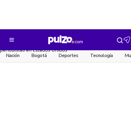
Nación
Bogotá
Deportes
Tecnología
Mu