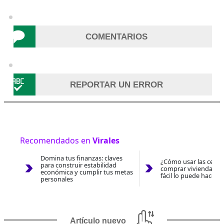
COMENTARIOS
REPORTAR UN ERROR
Recomendados en
Virales
Domina tus finanzas: claves
¿Cómo usar las cesan
para construir estabilidad
comprar vivienda 202
económica y cumplir tus metas
fácil lo puede hacer 
personales
Artículo nuevo