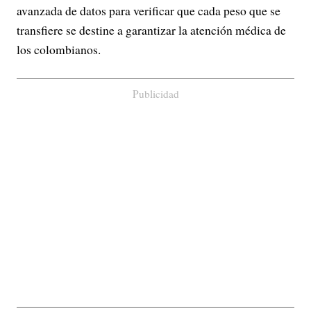
avanzada de datos para verificar que cada peso que se
transfiere se destine a garantizar la atención médica de
los colombianos.
Publicidad