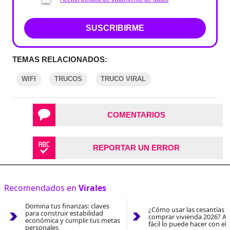
SUSCRIBIRME
TEMAS RELACIONADOS:
WIFI
TRUCOS
TRUCO VIRAL
COMENTARIOS
REPORTAR UN ERROR
Recomendados en
Virales
Domina tus finanzas: claves
¿Cómo usar las cesantías 
para construir estabilidad
comprar vivienda 2026? As
económica y cumplir tus metas
fácil lo puede hacer con el
personales