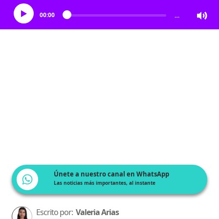
00:00
…
Únete a nuestro canal en WhatsApp
Las noticias más importantes, al instante
Escrito por:
Valeria Arias