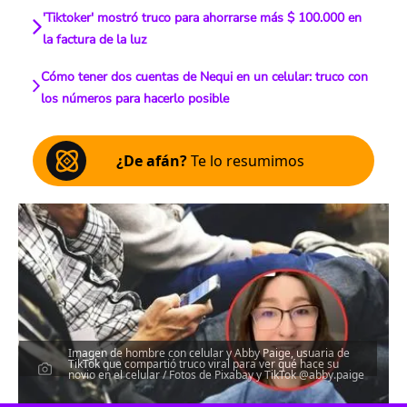
'Tiktoker' mostró truco para ahorrarse más $ 100.000 en
la factura de la luz
Cómo tener dos cuentas de Nequi en un celular: truco con
los números para hacerlo posible
¿De afán?
Te lo resumimos
Imagen de hombre con celular y Abby Paige, usuaria de
TikTok que compartió truco viral para ver qué hace su
novio en el celular / Fotos de Pixabay y TikTok @abby.paige
Escucha el artículo