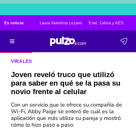
Es noticia:
Laura Valentina Lozano
Enel, Celsia y AES
Po
VIRALES
Joven reveló truco que utilizó
para saber en qué se la pasa su
novio frente al celular
Con un servicio que le ofrece su compañía de
Wi-Fi, Abby Paige se enteró de cuál es la
aplicación que más utiliza su pareja y mostró
cómo lo hizo paso a paso.