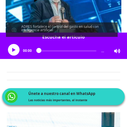
ADRES fortalece el control del gasto en salud con
inteligencia artificial
Escucha el artículo
00:00
…
Únete a nuestro canal en WhatsApp
Las noticias más importantes, al instante