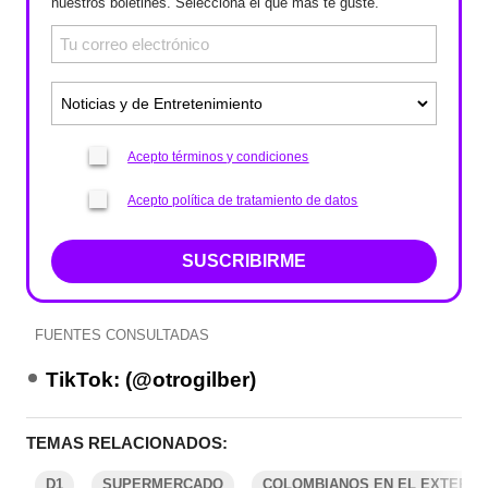
nuestros boletines. Selecciona el que más te guste.
Acepto términos y condiciones
Acepto política de tratamiento de datos
SUSCRIBIRME
FUENTES CONSULTADAS
TikTok: (@otrogilber)
TEMAS RELACIONADOS:
D1
SUPERMERCADO
COLOMBIANOS EN EL EXTERIO