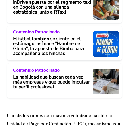
inDrive apuesta por el segmento taxi
en Bogotá con una alianza
estratégica junto a RTaxi
Contenido Patrocinado
El fútbol también se siente en el
estómago: así nace "Hambre de
Gloria", la apuesta de Bimbo para
acompañar a los hinchas
Contenido Patrocinado
La habilidad que buscan cada vez
más empresas y que puede impulsar
tu perfil profesional
Uno de los rubros con mayor crecimiento ha sido la
Unidad de Pago por Capitación (UPC), mecanismo con