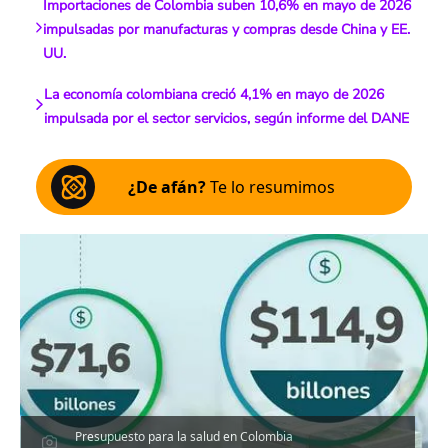
Importaciones de Colombia suben 10,6% en mayo de 2026
impulsadas por manufacturas y compras desde China y EE.
UU.
La economía colombiana creció 4,1% en mayo de 2026
impulsada por el sector servicios, según informe del DANE
¿De afán?
Te lo resumimos
Presupuesto para la salud en Colombia