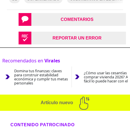
COMENTARIOS
REPORTAR UN ERROR
Recomendados en
Virales
Domina tus finanzas: claves
¿Cómo usar las cesantías 
para construir estabilidad
comprar vivienda 2026? As
económica y cumplir tus metas
fácil lo puede hacer con el
personales
Artículo nuevo
CONTENIDO PATROCINADO