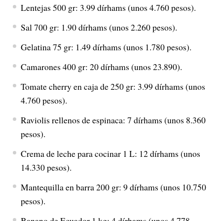
Lentejas 500 gr: 3.99 dírhams (unos 4.760 pesos).
Sal 700 gr: 1.90 dírhams (unos 2.260 pesos).
Gelatina 75 gr: 1.49 dírhams (unos 1.780 pesos).
Camarones 400 gr: 20 dírhams (unos 23.890).
Tomate cherry en caja de 250 gr: 3.99 dírhams (unos
4.760 pesos).
Raviolis rellenos de espinaca: 7 dírhams (unos 8.360
pesos).
Crema de leche para cocinar 1 L: 12 dírhams (unos
14.330 pesos).
Mantequilla en barra 200 gr: 9 dírhams (unos 10.750
pesos).
Banano de Ecuador 1 kg: 4 dírhams (unos 4.778