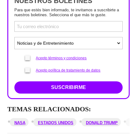
NUESTROS BOLETINES
Para que estés bien informado, te invitamos a suscribirte a
nuestros boletines. Selecciona el que más te guste.
Acepto términos y condiciones
Acepto política de tratamiento de datos
SUSCRIBIRME
TEMAS RELACIONADOS:
NASA
ESTADOS UNIDOS
DONALD TRUMP
EX