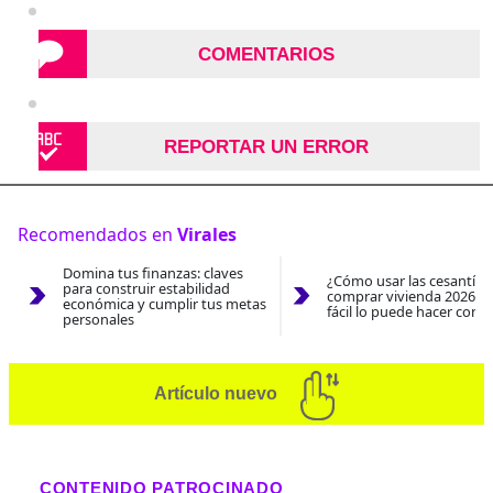
COMENTARIOS
REPORTAR UN ERROR
Recomendados en
Virales
Domina tus finanzas: claves
¿Cómo usar las cesantías
para construir estabilidad
comprar vivienda 2026? A
económica y cumplir tus metas
fácil lo puede hacer con e
personales
Artículo nuevo
CONTENIDO PATROCINADO