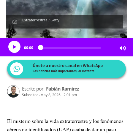
Extraterrestres / Getty
Escucha el artículo
00:00
…
Únete a nuestro canal en WhatsApp
Las noticias más importantes, al instante
Escrito por:
Fabián Ramírez
Subeditor
May 8, 2026 - 2:01 pm
El misterio sobre la vida extraterrestre y los fenómenos
aéreos no identificados (UAP) acaba de dar un paso