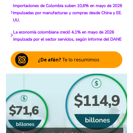
Importaciones de Colombia suben 10,6% en mayo de 2026
impulsadas por manufacturas y compras desde China y EE.
UU.
La economía colombiana creció 4,1% en mayo de 2026
impulsada por el sector servicios, según informe del DANE
¿De afán?
Te lo resumimos