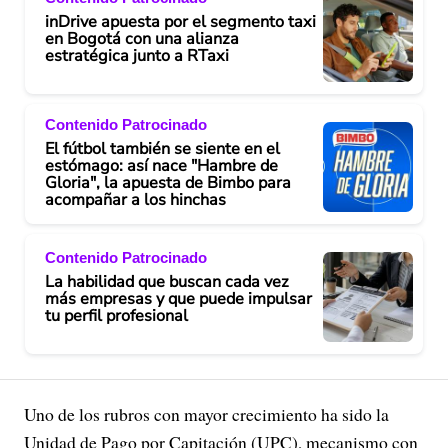
inDrive apuesta por el segmento taxi
en Bogotá con una alianza
estratégica junto a RTaxi
Contenido Patrocinado
El fútbol también se siente en el
estómago: así nace "Hambre de
Gloria", la apuesta de Bimbo para
acompañar a los hinchas
Contenido Patrocinado
La habilidad que buscan cada vez
más empresas y que puede impulsar
tu perfil profesional
Uno de los rubros con mayor crecimiento ha sido la
Unidad de Pago por Capitación (UPC), mecanismo con