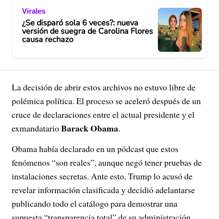
Virales
¿Se disparó sola 6 veces?: nueva
versión de suegra de Carolina Flores
causa rechazo
La decisión de abrir estos archivos no estuvo libre de
polémica política. El proceso se aceleró después de un
cruce de declaraciones entre el actual presidente y el
Barack Obama
exmandatario
.
Obama había declarado en un pódcast que estos
fenómenos “son reales”, aunque negó tener pruebas de
instalaciones secretas. Ante esto, Trump lo acusó de
revelar información clasificada y decidió adelantarse
publicando todo el catálogo para demostrar una
supuesta “transparencia total” de su administración.