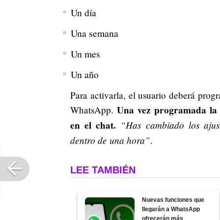
Un día
Una semana
Un mes
Un año
Para activarla, el usuario deberá prog
Una vez programada la e
WhatsApp.
en el chat.
“Has cambiado los ajust
dentro de una hora”
.
LEE TAMBIÉN
Nuevas funciones que
llegarán a WhatsApp
ofrecerán más