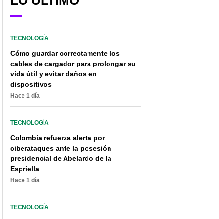
LO ÚLTIMO
mensaje eliminado
TECNOLOGÍA
Cómo guardar correctamente los
cables de cargador para prolongar su
vida útil y evitar daños en
dispositivos
Hace 1 día
TECNOLOGÍA
Colombia refuerza alerta por
ciberataques ante la posesión
presidencial de Abelardo de la
Espriella
Hace 1 día
TECNOLOGÍA