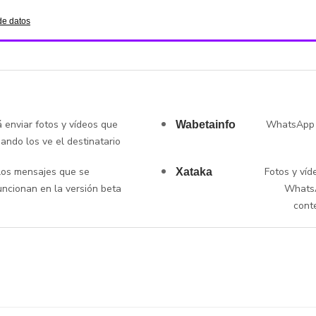
de datos
enviar fotos y vídeos que
WhatsApp b
Wabetainfo
ando los ve el destinatario
os mensajes que se
Fotos y víd
Xataka
uncionan en la versión beta
WhatsA
conte