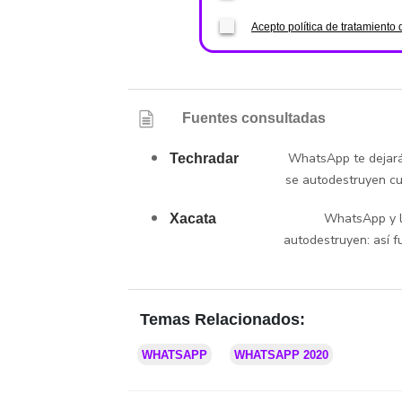
Acepto política de tratamiento 
Fuentes consultadas
WhatsApp te dejará 
Techradar
se autodestruyen cu
WhatsApp y l
Xacata
autodestruyen: así f
Temas Relacionados:
WHATSAPP
WHATSAPP 2020