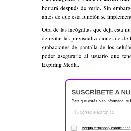
borrará después de verlo. Sin embar
antes de que esta función se implement
Otra de las incógnitas que deja esta n
de evitar las previsualizaciones desde 
grabaciones de pantalla de los celular
poder asegurarle al usuario que ten
Expiring Media.
SUSCRÍBETE A N
Para que estés bien informado, te 
Acepto términos y condiciones