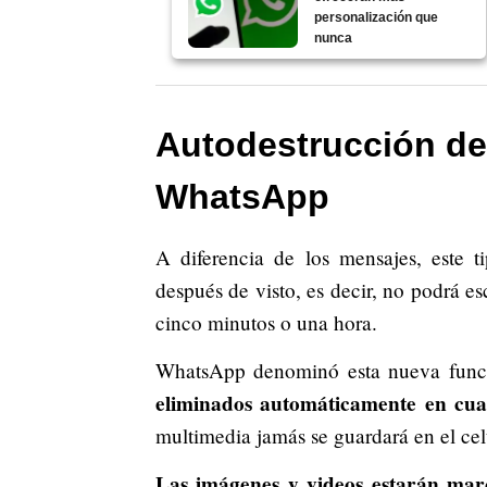
personalización que
nunca
Autodestrucción de
WhatsApp
A diferencia de los mensajes, este 
después de visto, es decir, no podrá es
cinco minutos o una hora.
WhatsApp denominó esta nueva fun
eliminados automáticamente en cuan
multimedia jamás se guardará en el celu
Las imágenes y videos estarán mar