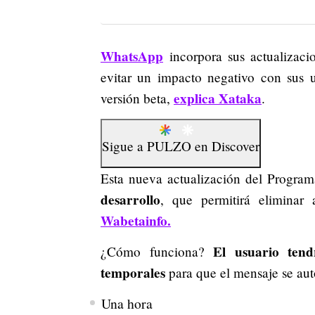
WhatsApp
incorpora sus actualizaci
evitar un impacto negativo con sus u
explica Xataka
versión beta,
.
Sigue a
PULZO
en
Discover
Esta nueva actualización del Progra
desarrollo
, que permitirá eliminar
Wabetainfo.
El usuario tend
¿Cómo funciona?
temporales
para que el mensaje se aut
Una hora