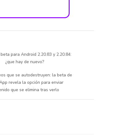
eta para Android 2.20.83 y 2.20.84:
¿que hay de nuevo?
eos que se autodestruyen: la beta de
pp revela la opción para enviar
nido que se elimina tras verlo