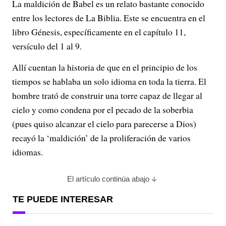
i
La maldición de Babel es un relato bastante conocido
entre los lectores de La Biblia. Este se encuentra en el
d
libro Génesis, específicamente en el capítulo 11,
e
versículo del 1 al 9.
o
Allí cuentan la historia de que en el principio de los
tiempos se hablaba un solo idioma en toda la tierra. El
hombre trató de construir una torre capaz de llegar al
cielo y como condena por el pecado de la soberbia
(pues quiso alcanzar el cielo para parecerse a Dios)
recayó la ‘maldición’ de la proliferación de varios
idiomas.
El artículo continúa abajo
TE PUEDE INTERESAR