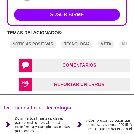
SUSCRIBIRME
TEMAS RELACIONADOS:
NOTICIAS POSITIVAS
TECNOLOGÍA
META
MARK
COMENTARIOS
REPORTAR UN ERROR
Recomendados en
Tecnología
Domina tus finanzas: claves
¿Cómo usar las cesantías 
para construir estabilidad
comprar vivienda 2026? As
económica y cumplir tus metas
fácil lo puede hacer con el
personales