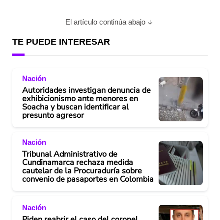
El artículo continúa abajo
TE PUEDE INTERESAR
Nación
Autoridades investigan denuncia de
exhibicionismo ante menores en
Soacha y buscan identificar al
presunto agresor
Nación
Tribunal Administrativo de
Cundinamarca rechaza medida
cautelar de la Procuraduría sobre
convenio de pasaportes en Colombia
Nación
Piden reabrir el caso del coronel