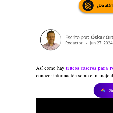
¿De afán
Escrito por:
Óskar Ort
Redactor
Jun 27, 2024 
trucos caseros para r
Así como hay
conocer información sobre el manejo 
Si