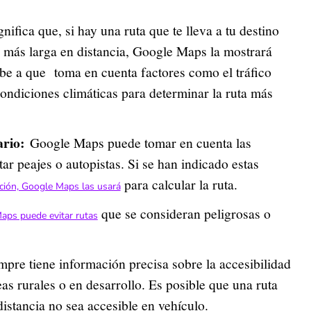
gnifica que, si hay una ruta que te lleva a tu destino
más larga en distancia, Google Maps la mostrará
be a que toma en cuenta factores como el tráfico
 condiciones climáticas para determinar la ruta más
ario:
Google Maps puede tomar en cuenta las
r peajes o autopistas. Si se han indicado estas
para calcular la ruta.
ación, Google Maps las usará
que se consideran peligrosas o
aps puede evitar rutas
pre tiene información precisa sobre la accesibilidad
eas rurales o en desarrollo. Es posible que una ruta
istancia no sea accesible en vehículo.