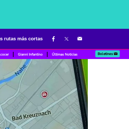
s rutas más cortas
Boletines
lcocer
Gianni Infantino
Últimas Noticias