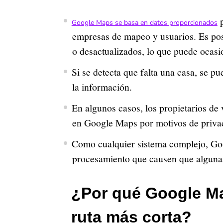
p
Google Maps se basa en datos proporcionados
empresas de mapeo y usuarios. Es pos
o desactualizados, lo que puede ocasi
Si se detecta que falta una casa, se p
la información.
En algunos casos, los propietarios de 
en Google Maps por motivos de priva
Como cualquier sistema complejo, Go
procesamiento que causen que algunas
¿Por qué Google Ma
ruta más corta?