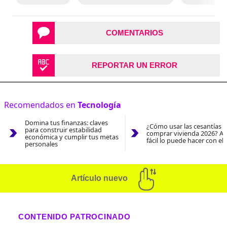
COMENTARIOS
REPORTAR UN ERROR
Recomendados en
Tecnología
Domina tus finanzas: claves
¿Cómo usar las cesantías 
para construir estabilidad
comprar vivienda 2026? As
económica y cumplir tus metas
fácil lo puede hacer con el
personales
Artículo nuevo
CONTENIDO PATROCINADO