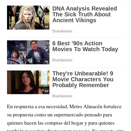
En respuesta a esa necesidad, Metro Almacén fortalece
su propuesta como un supermercado pensado para
quienes hacen las compras del hogar y para quienes
también necesitan abastecer un negocio. Su apuesta gira