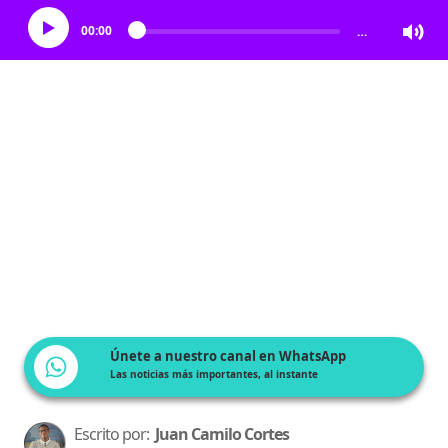
00:00
…
Únete a nuestro canal en WhatsApp
Las noticias más importantes, al instante
Escrito por:
Juan Camilo Cortes