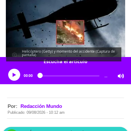
Helicóptero (Getty) y momento del accidente (Captura de
pantalla)
Escucha el artículo
00:00
…
Por:
Redacción Mundo
Publicado: 09/08/2026 - 10:12 am