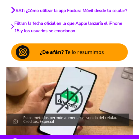
SAT: ¿Cómo utilizar la app Factura Móvil desde tu celular?
Filtran la fecha oficial en la que Apple lanzaría el iPhone
15 y los usuarios se emocionan
¿De afán?
Te lo resumimos
Estos métodos permite aumentar el sonido del celular.
Créditos: Especial
Escucha el artículo