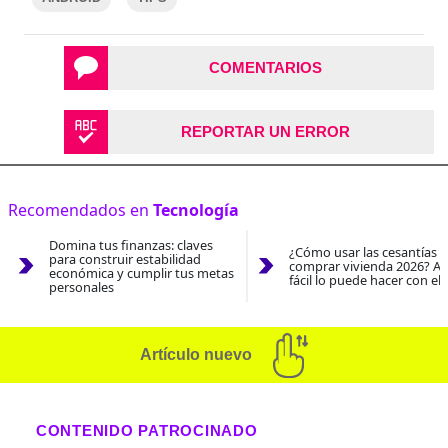
COMENTARIOS
REPORTAR UN ERROR
Recomendados en
Tecnología
Domina tus finanzas: claves
¿Cómo usar las cesantías 
para construir estabilidad
comprar vivienda 2026? As
económica y cumplir tus metas
fácil lo puede hacer con el
personales
Artículo nuevo
CONTENIDO PATROCINADO