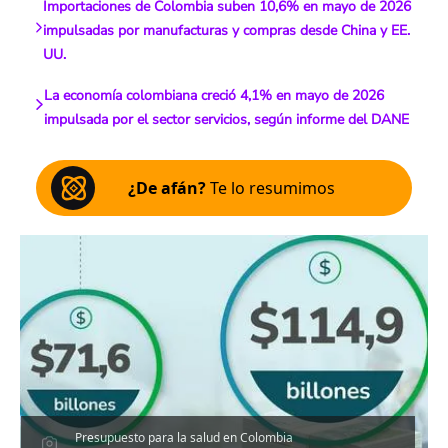
Importaciones de Colombia suben 10,6% en mayo de 2026
impulsadas por manufacturas y compras desde China y EE.
UU.
La economía colombiana creció 4,1% en mayo de 2026
impulsada por el sector servicios, según informe del DANE
¿De afán?
Te lo resumimos
Presupuesto para la salud en Colombia