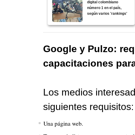
digital colombiano
número 1 en el país,
según varios 'rankings'
Google y Pulzo: req
capacitaciones par
Los medios interesad
siguientes requisitos:
Una página web.