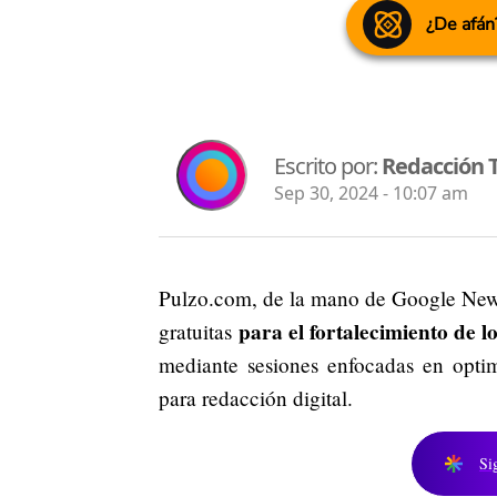
¿De afán
Escrito por:
Redacción 
Sep 30, 2024 - 10:07 am
Pulzo.com, de la mano de Google News I
para el fortalecimiento de 
gratuitas
mediante sesiones enfocadas en optim
para redacción digital.
Si