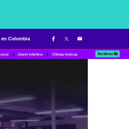
o en Colombia
Boletines
lcocer
Gianni Infantino
Últimas Noticias