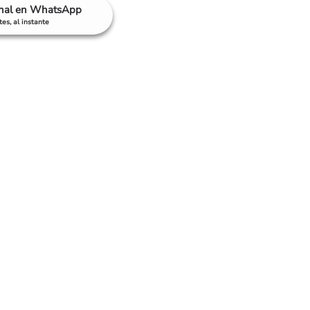
anal en WhatsApp
es, al instante