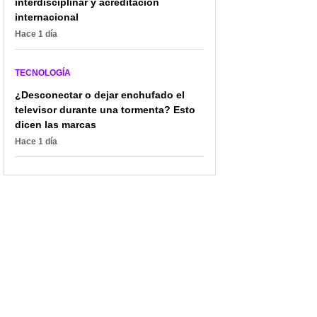
interdisciplinar y acreditación
internacional
Hace 1 día
TECNOLOGÍA
¿Desconectar o dejar enchufado el
televisor durante una tormenta? Esto
dicen las marcas
Hace 1 día