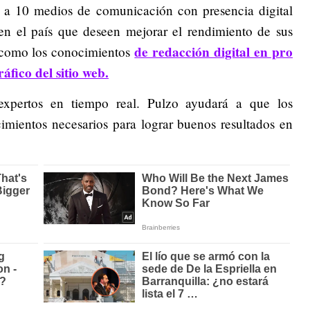
ar a 10 medios de comunicación con presencia digital
 en el país que deseen mejorar el rendimiento de sus
de redacción digital en pro
í como los conocimientos
áfico del sitio web.
expertos en tiempo real. Pulzo ayudará a que los
cimientos necesarios para lograr buenos resultados en