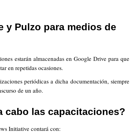
 y Pulzo para medios de
ciones estarán almacenadas en Google Drive para que
tar en repetidas ocasiones.
lizaciones periódicas a dicha documentación, siempre
anscurso de un año.
a cabo las capacitaciones?
s Initiative contará con: