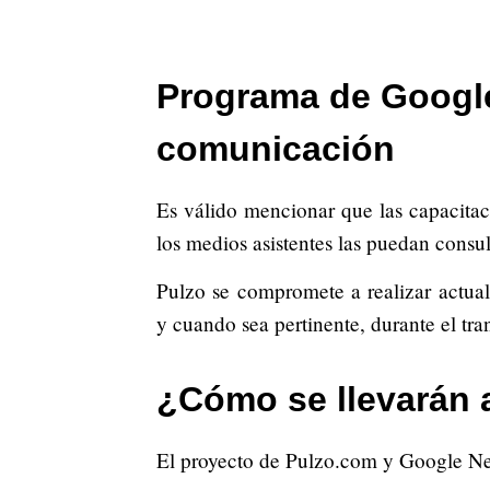
Programa de Google
comunicación
Es válido mencionar que las capacita
los medios asistentes las puedan consul
Pulzo se compromete a realizar actua
y cuando sea pertinente, durante el tr
¿Cómo se llevarán 
El proyecto de Pulzo.com y Google New