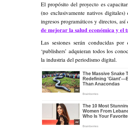
El propósito del proyecto es capacit
(no exclusivamente nativos digitales)
ingresos programáticos y directos, as
de mejorar la salud económica y el tr
Las sesiones serán conducidas por 
‘publishers’ adquieran todos los cono
la industria del periodismo digital.