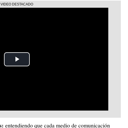
Play
Video
s:
entendiendo que cada medio de comunicación