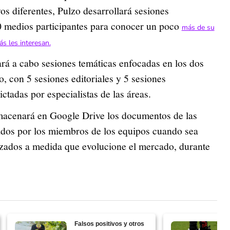
vos diferentes, Pulzo desarrollará sesiones
0 medios participantes para conocer un poco
más de su
s les interesan.
ará a cabo sesiones temáticas enfocadas en los dos
o, con 5 sesiones editoriales y 5 sesiones
ctadas por especialistas de las áreas.
macenará en Google Drive los documentos de las
ados por los miembros de los equipos cuando sea
izados a medida que evolucione el mercado, durante
Falsos positivos y otros