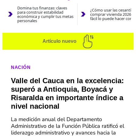
Domina tus finanzas: claves
¿Cómo usar las cesantías
para construir estabilidad
comprar vivienda 2026? A
económica y cumplir tus metas
fácil lo puede hacer con e
personales
Artículo nuevo
NACIÓN
Valle del Cauca en la excelencia:
superó a Antioquia, Boyacá y
Risaralda en importante índice a
nivel nacional
La medición anual del Departamento
Administrativo de la Función Pública ratificó el
liderazgo administrativo y avances hacia la