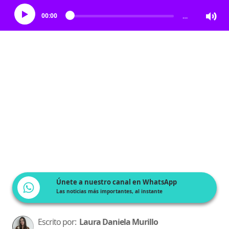
00:00
…
Únete a nuestro canal en WhatsApp
Las noticias más importantes, al instante
Escrito por:
Laura Daniela Murillo