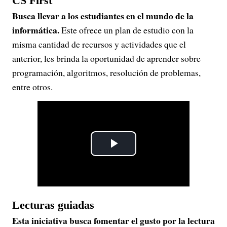
CS First
Busca llevar a los estudiantes en el mundo de la
informática.
Este ofrece un plan de estudio con la
misma cantidad de recursos y actividades que el
anterior, les brinda la oportunidad de aprender sobre
programación, algoritmos, resolución de problemas,
entre otros.
P
l
a
Lecturas guiadas
Esta iniciativa busca fomentar el gusto por la lectura
y