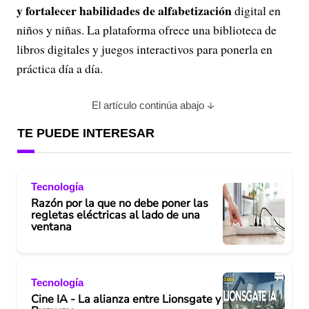
y fortalecer habilidades de alfabetización
digital en
V
niños y niñas. La plataforma ofrece una biblioteca de
libros digitales y juegos interactivos para ponerla en
i
práctica día a día.
d
El artículo continúa abajo
e
TE PUEDE INTERESAR
o
Tecnología
Razón por la que no debe poner las
regletas eléctricas al lado de una
ventana
Tecnología
Cine IA - La alianza entre Lionsgate y