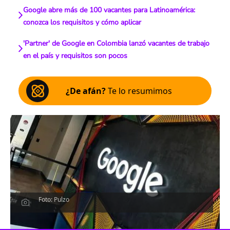
Google abre más de 100 vacantes para Latinoamérica:
conozca los requisitos y cómo aplicar
'Partner' de Google en Colombia lanzó vacantes de trabajo
en el país y requisitos son pocos
¿De afán?
Te lo resumimos
Foto: Pulzo
Escucha el artículo