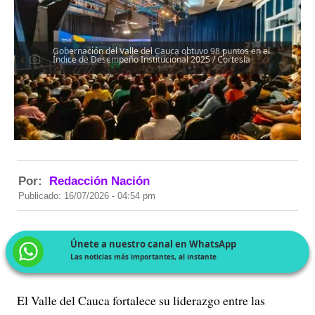
Gobernación del Valle del Cauca obtuvo 98 puntos en el
Índice de Desempeño Institucional 2025 / Cortesía
Por:
Redacción Nación
Publicado: 16/07/2026 - 04:54 pm
Únete a nuestro canal en WhatsApp
Las noticias más importantes, al instante
El Valle del Cauca fortalece su liderazgo entre las