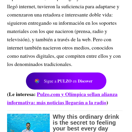
llegó internet, tuvieron la suficiencia para adaptarse y
comenzaron una retadora e interesante doble vida:
siguieron entregando su información en los soportes
materiales con los que nacieron (prensa, radio y
televisión), y también a través de la web. Pero con
internet también nacieron otros medios, conocidos
como nativos digitales, que compiten entre ellos y con
los denominados tradicionales.
PULZO
Discover
Sigue a
en
(Le interesa:
Pulzo.com y Olímpica sellan alianza
informativa: más noticias llegarán a la radio
)