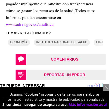
pagador inteligente que muestra con transparencia
cómo se gastan los recursos de la salud. Todos estos
informes pueden encontrarse en
www.adres.gov.co/analitica
TEMAS RELACIONADOS:
ECONOMÍA
INSTITUTO NACIONAL DE SALUD
FINANZ
COMENTARIOS
REPORTAR UN ERROR
Usamos "Cookies" propias y de terceros para elaborar
información estadística y mostrarle publicidad personalizada.
Si continúa navegando acepta su uso.
Más información aquí