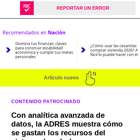
REPORTAR UN ERROR
Recomendados en
Nación
Domina tus finanzas: claves
¿Cómo usar las cesantías 
para construir estabilidad
comprar vivienda 2026? As
económica y cumplir tus metas
fácil lo puede hacer con el
personales
Artículo nuevo
CONTENIDO PATROCINADO
Con analítica avanzada de
datos, la ADRES muestra cómo
se gastan los recursos del