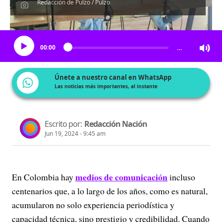
Redacción de Pulzo / Pulzo
Escucha el artículo
00:00
…
Únete a nuestro canal en WhatsApp
Las noticias más importantes, al instante
Escrito por:
Redacción Nación
Jun 19, 2024 - 9:45 am
medios de comunicación
En Colombia hay
incluso
centenarios que, a lo largo de los años, como es natural,
acumularon no solo experiencia periodística y
capacidad técnica, sino prestigio y credibilidad. Cuando