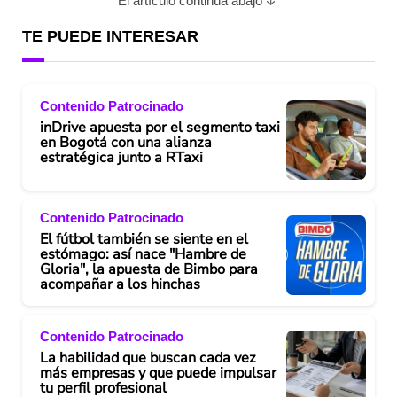
El artículo continúa abajo
TE PUEDE INTERESAR
Contenido Patrocinado
inDrive apuesta por el segmento taxi
en Bogotá con una alianza
estratégica junto a RTaxi
Contenido Patrocinado
El fútbol también se siente en el
estómago: así nace "Hambre de
Gloria", la apuesta de Bimbo para
acompañar a los hinchas
Contenido Patrocinado
La habilidad que buscan cada vez
más empresas y que puede impulsar
tu perfil profesional