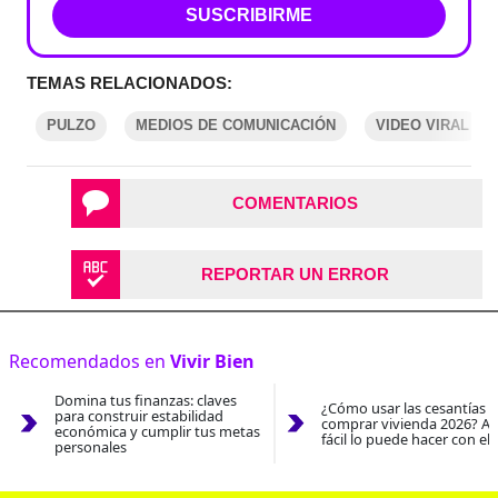
SUSCRIBIRME
TEMAS RELACIONADOS:
PULZO
MEDIOS DE COMUNICACIÓN
VIDEO VIRAL
COMENTARIOS
REPORTAR UN ERROR
Recomendados en
Vivir Bien
Domina tus finanzas: claves
¿Cómo usar las cesantías 
para construir estabilidad
comprar vivienda 2026? As
económica y cumplir tus metas
fácil lo puede hacer con el
personales