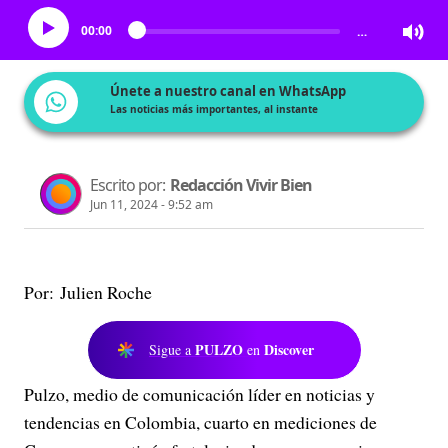
00:00
…
Únete a nuestro canal en WhatsApp
Las noticias más importantes, al instante
Escrito por:
Redacción Vivir Bien
Jun 11, 2024 - 9:52 am
Por: Julien Roche
PULZO
Discover
Sigue a
en
Pulzo, medio de comunicación líder en noticias y
tendencias en Colombia, cuarto en mediciones de