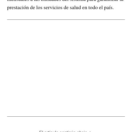
prestación de los servicios de salud en todo el país.