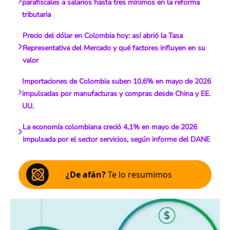
parafiscales a salarios hasta tres mínimos en la reforma
tributaria
Precio del dólar en Colombia hoy: así abrió la Tasa
Representativa del Mercado y qué factores influyen en su
valor
Importaciones de Colombia suben 10,6% en mayo de 2026
impulsadas por manufacturas y compras desde China y EE.
UU.
La economía colombiana creció 4,1% en mayo de 2026
impulsada por el sector servicios, según informe del DANE
¿De afán?
Te lo resumimos