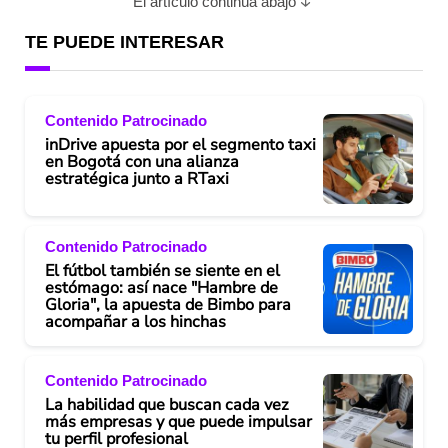
El artículo continúa abajo
TE PUEDE INTERESAR
Contenido Patrocinado
inDrive apuesta por el segmento taxi
en Bogotá con una alianza
estratégica junto a RTaxi
Contenido Patrocinado
El fútbol también se siente en el
estómago: así nace "Hambre de
Gloria", la apuesta de Bimbo para
acompañar a los hinchas
Contenido Patrocinado
La habilidad que buscan cada vez
más empresas y que puede impulsar
tu perfil profesional