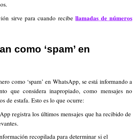
ios.
llamadas de números
ión sirve para cuando recibe
tan como ‘spam’ en
mero como ‘spam’ en WhatsApp, se está informando a
ento que considera inapropiado, como mensajes no
os de estafa. Esto es lo que ocurre:
pp registra los últimos mensajes que ha recibido de
evantes.
información recopilada para determinar si el