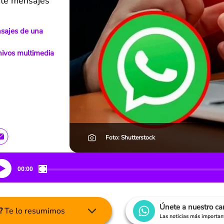
nte mensajes
nsajes de una
ivos multimedia
Foto: Shutterstock
00:00
Únete a nuestro c
?
Te lo resumimos
Las noticias más important