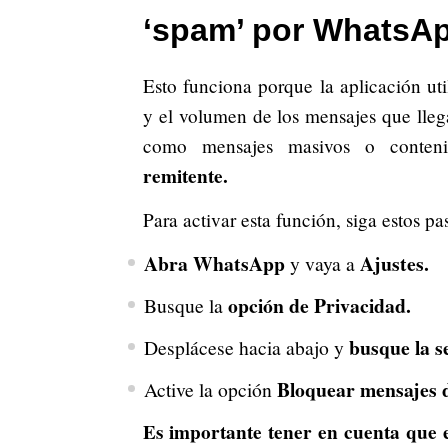
‘spam’ por WhatsA
Esto funciona porque la aplicación uti
y el volumen de los mensajes que lle
como mensajes masivos o contenid
remitente.
Para activar esta función, siga estos pa
Abra WhatsApp
Ajustes.
y vaya a
opción de Privacidad.
Busque la
busque la s
Desplácese hacia abajo y
Bloquear mensajes d
Active la opción
Es importante tener en cuenta que e