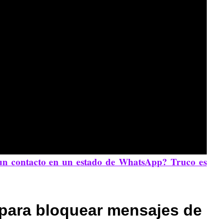
n contacto en un estado de WhatsApp? Truco es
para bloquear mensajes de