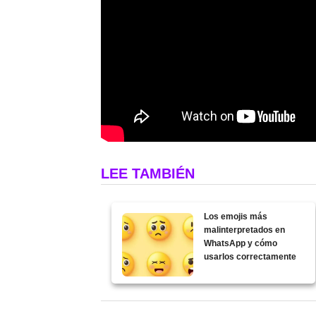
LEE TAMBIÉN
Los emojis más
malinterpretados en
WhatsApp y cómo
usarlos correctamente