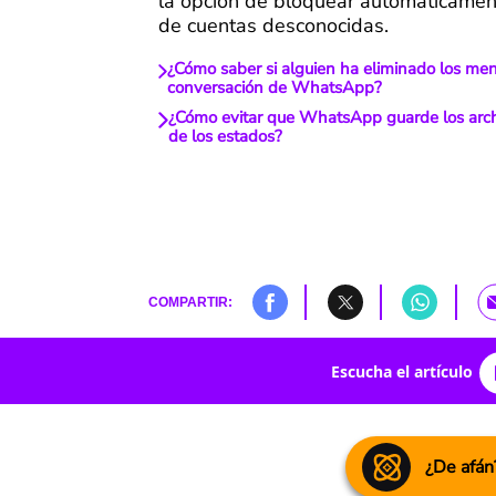
la opción de bloquear automáticame
de cuentas desconocidas.
¿Cómo saber si alguien ha eliminado los me
conversación de WhatsApp?
¿Cómo evitar que WhatsApp guarde los arch
de los estados?
COMPARTIR:
Escucha el artículo
¿De afán