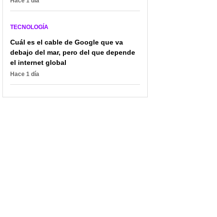
Hace 1 día
TECNOLOGÍA
Cuál es el cable de Google que va
debajo del mar, pero del que depende
el internet global
Hace 1 día