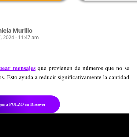
iela Murillo
 2024 - 11:47 am
uear mensajes
que provienen de números que no se
os. Esto ayuda a reducir significativamente la cantidad
PULZO
Discover
gue a
en