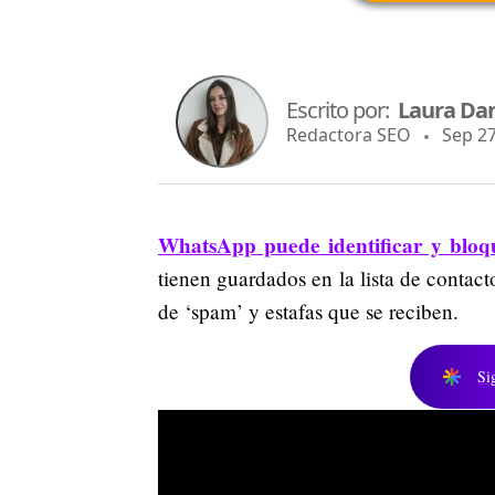
Escrito por:
Laura Dan
Redactora SEO
Sep 27,
WhatsApp puede identificar y bloq
tienen guardados en la lista de contact
de ‘spam’ y estafas que se reciben.
Si