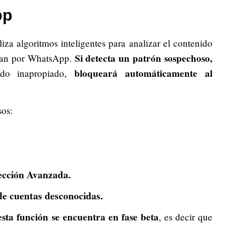
pp
liza algoritmos inteligentes para analizar el contenido
Si detecta un patrón sospechoso,
gan por WhatsApp.
bloqueará automáticamente al
o inapropiado,
sos:
ección Avanzada.
e cuentas desconocidas.
sta función se encuentra en fase beta
, es decir que