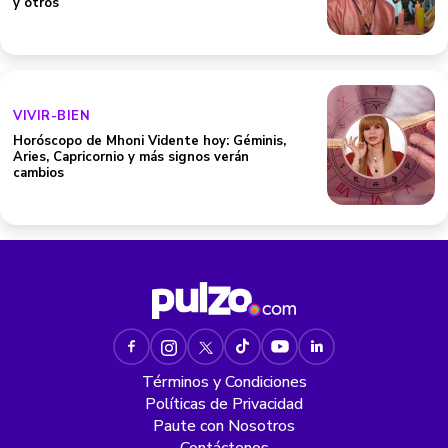
y otros
VIVIR-BIEN
Horóscopo de Mhoni Vidente hoy: Géminis,
Aries, Capricornio y más signos verán
cambios
Términos y Condiciones
Políticas de Privacidad
Paute con Nosotros