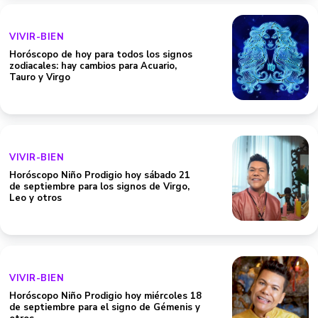
VIVIR-BIEN
Horóscopo de hoy para todos los signos
zodiacales: hay cambios para Acuario,
Tauro y Virgo
VIVIR-BIEN
Horóscopo Niño Prodigio hoy sábado 21
de septiembre para los signos de Virgo,
Leo y otros
VIVIR-BIEN
Horóscopo Niño Prodigio hoy miércoles 18
de septiembre para el signo de Gémenis y