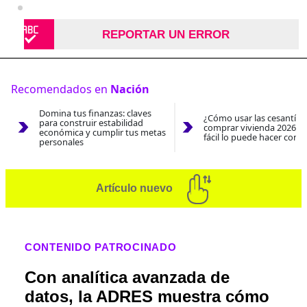
REPORTAR UN ERROR
Recomendados en
Nación
Domina tus finanzas: claves
¿Cómo usar las cesantías
para construir estabilidad
comprar vivienda 2026? A
económica y cumplir tus metas
fácil lo puede hacer con e
personales
Artículo nuevo
CONTENIDO PATROCINADO
Con analítica avanzada de
datos, la ADRES muestra cómo