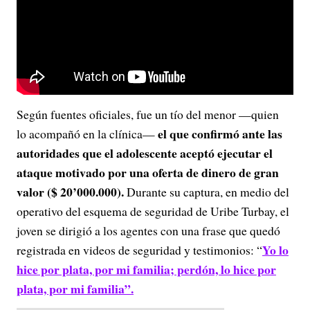
Según fuentes oficiales, fue un tío del menor —quien
el que confirmó ante las
lo acompañó en la clínica—
autoridades que el adolescente aceptó ejecutar el
ataque motivado por una oferta de dinero de gran
valor ($ 20’000.000).
Durante su captura, en medio del
operativo del esquema de seguridad de Uribe Turbay, el
joven se dirigió a los agentes con una frase que quedó
Yo lo
registrada en videos de seguridad y testimonios: “
hice por plata, por mi familia; perdón, lo hice por
plata, por mi familia”.