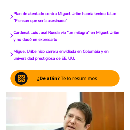
Plan de atentado contra MIguel Uribe habría tenido fallo:
"Piensan que sería asesinado"
Cardenal Luis José Rueda vio "un milagro" en Miguel Uribe
y no dudó en expresarlo
Miguel Uribe hizo carrera envidiada en Colombia y en
universidad prestigiosa de EE. UU.
¿De afán?
Te lo resumimos