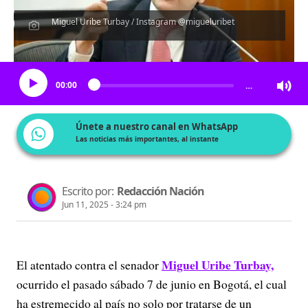
Miguel Uribe Turbay / Instagram @migueluribet
Escucha el artículo
00:00
…
Únete a nuestro canal en WhatsApp
Las noticias más importantes, al instante
Escrito por:
Redacción Nación
Jun 11, 2025 - 3:24 pm
Miguel Uribe Turbay,
El atentado contra el senador
ocurrido el pasado sábado 7 de junio en Bogotá, el cual
ha estremecido al país no solo por tratarse de un