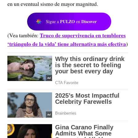
en un eventual sismo de mayor magnitud.
PULZO
Discover
Sigue a
en
Truco de supervivencia en temblores
(Vea también:
‘triángulo de la vida’ tiene alternativa más efectiva
)