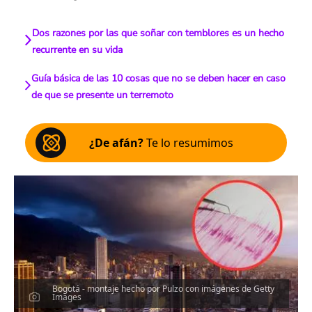
Dos razones por las que soñar con temblores es un hecho
recurrente en su vida
Guía básica de las 10 cosas que no se deben hacer en caso
de que se presente un terremoto
¿De afán?
Te lo resumimos
Bogotá - montaje hecho por Pulzo con imágenes de Getty
Images