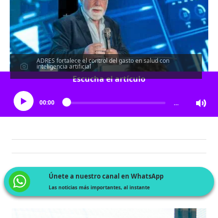
ADRES fortalece el control del gasto en salud con
inteligencia artificial
Escucha el artículo
00:00
…
Únete a nuestro canal en WhatsApp
Las noticias más importantes, al instante