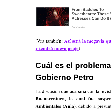
Así será la megavía q
(Vea también:
y tendrá nuevo peaje
)
Cuál es el problema
Gobierno Petro
La discusión que acabaría con la revis
Buenaventura, la cual fue suspe
Ambientales (Anla)
, debido a presun