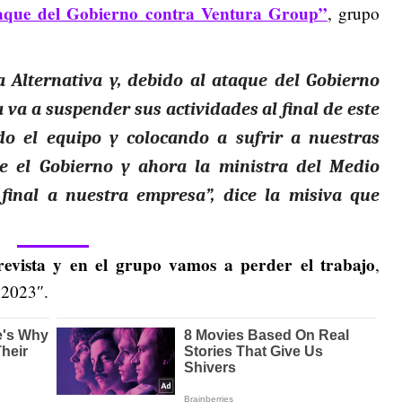
aque del Gobierno contra Ventura Group”
, grupo
a Alternativa y, debido al ataque del Gobierno
a va a suspender sus actividades al final de este
o el equipo y colocando a sufrir a nuestras
de el Gobierno y ahora la ministra del Medio
final a nuestra empresa”, dice la misiva que
evista y en el grupo vamos a perder el trabajo
,
 2023″.