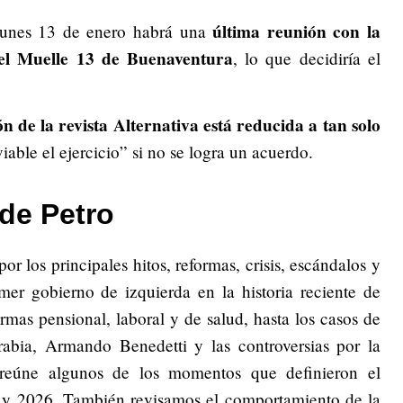
última reunión con la
lunes 13 de enero habrá una
el Muelle 13 de Buenaventura
, lo que decidiría el
n de la revista Alternativa está reducida a tan solo
viable el ejercicio” si no se logra un acuerdo.
de Petro
or los principales hitos, reformas, crisis, escándalos y
mer gobierno de izquierda en la historia reciente de
rmas pensional, laboral y de salud, hasta los casos de
bia, Armando Benedetti y las controversias por la
l reúne algunos de los momentos que definieron el
 y 2026. También revisamos el comportamiento de la