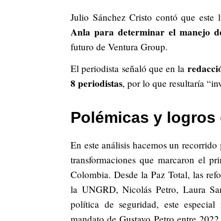
Julio Sánchez Cristo contó que este 
Anla para determinar el manejo d
futuro de Ventura Group.
redacció
El periodista señaló que en la
8 periodistas
, por lo que resultaría “in
Polémicas y logros 
En este análisis hacemos un recorrido p
transformaciones que marcaron el pri
Colombia. Desde la Paz Total, las refo
la UNGRD, Nicolás Petro, Laura Sara
política de seguridad, este especia
mandato de Gustavo Petro entre 2022