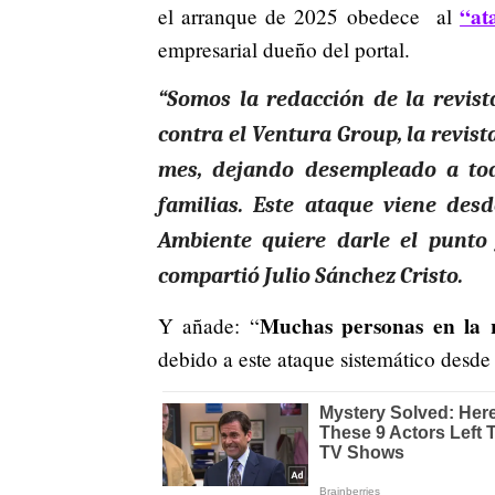
“at
el arranque de 2025 obedece al
empresarial dueño del portal.
“Somos la redacción de la
r
evist
contra el Ventura Group, la revist
mes, dejando desempleado a tod
familias. Este ataque viene des
Ambiente quiere darle el punto 
compartió Julio Sánchez Cristo.
Muchas personas en la r
Y añade: “
debido a este ataque sistemático desde