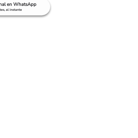
anal en WhatsApp
es, al instante