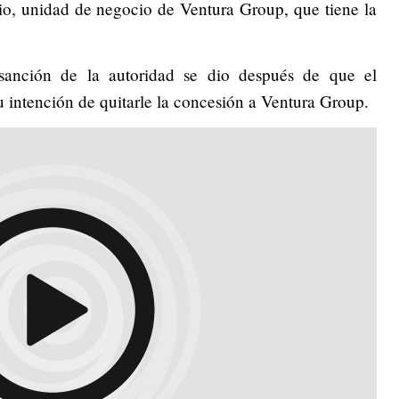
io, unidad de negocio de Ventura Group, que tiene la
anción de la autoridad se dio después de que el
u intención de quitarle la concesión a Ventura Group.