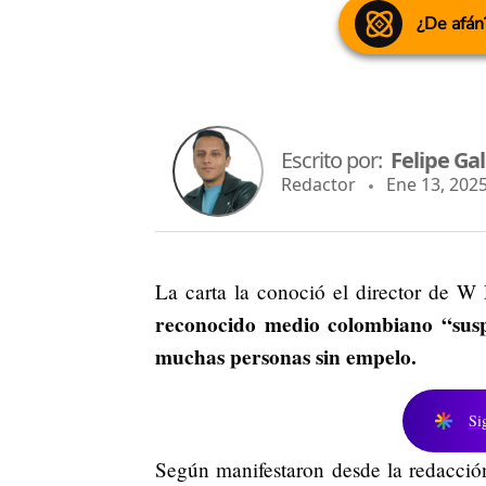
¿De afán
Escrito por:
Felipe Ga
Redactor
Ene 13, 2025
La carta la conoció el director de W 
reconocido medio colombiano “susp
muchas personas sin empelo.
Si
Según manifestaron desde la redacción 