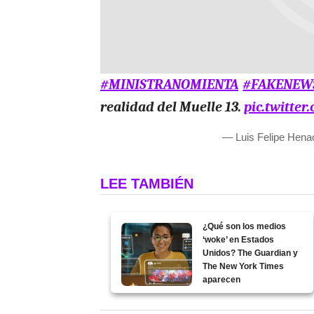
#MINISTRANOMIENTA
#FAKENEW
realidad del Muelle 13.
pic.twitte
— Luis Felipe Hena
LEE TAMBIÉN
¿Qué son los medios
‘woke’ en Estados
Unidos? The Guardian y
The New York Times
aparecen