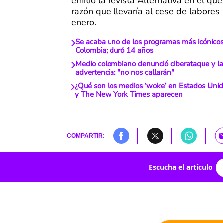
emitió la revista Alternativa en el que
razón que llevaría al cese de labores 
enero.
Se acaba uno de los programas más icónicos 
Colombia; duró 14 años
Medio colombiano denunció ciberataque y l
advertencia: "no nos callarán"
¿Qué son los medios ‘woke’ en Estados Uni
y The New York Times aparecen
COMPARTIR:
Escucha el artículo