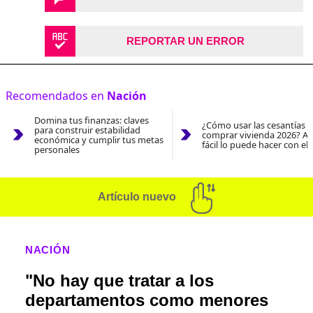
REPORTAR UN ERROR
Recomendados en
Nación
Domina tus finanzas: claves
¿Cómo usar las cesantías 
para construir estabilidad
comprar vivienda 2026? As
económica y cumplir tus metas
fácil lo puede hacer con el
personales
Artículo nuevo
NACIÓN
"No hay que tratar a los
departamentos como menores