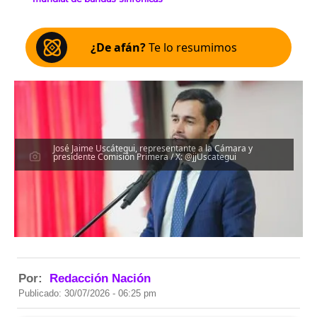
¿De afán?
Te lo resumimos
José Jaime Uscátegui, representante a la Cámara y
presidente Comisión Primera / X: @jjUscategui
Por:
Redacción Nación
Publicado: 30/07/2026 - 06:25 pm