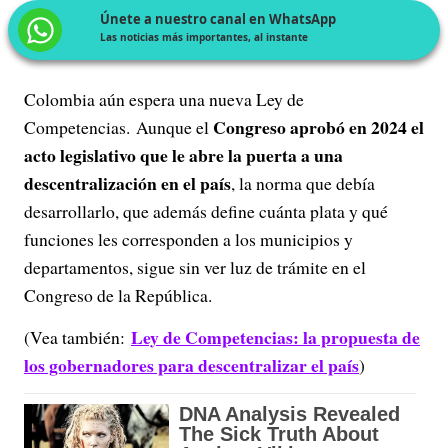
Únete a nuestro canal en WhatsApp
Las noticias más importantes, al instante
Colombia aún espera una nueva Ley de
Congreso aprobó en 2024 el
Competencias. Aunque el
acto legislativo que le abre la puerta a una
descentralización en el país
, la norma que debía
desarrollarlo, que además define cuánta plata y qué
funciones les corresponden a los municipios y
departamentos, sigue sin ver luz de trámite en el
Congreso de la República.
Ley de Competencias: la propuesta de
(Vea también:
los gobernadores para descentralizar el país
)