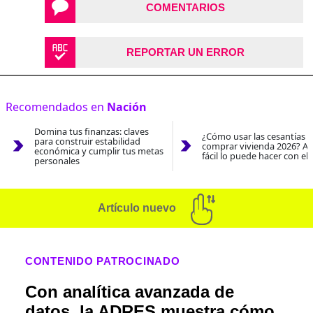
COMENTARIOS
REPORTAR UN ERROR
Recomendados en
Nación
Domina tus finanzas: claves
¿Cómo usar las cesantías 
para construir estabilidad
comprar vivienda 2026? As
económica y cumplir tus metas
fácil lo puede hacer con el
personales
Artículo nuevo
CONTENIDO PATROCINADO
Con analítica avanzada de
datos, la ADRES muestra cómo