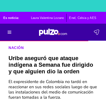
Es noticia:
Laura Valentina Lozano
Enel, Celsia y AES
Po
NACIÓN
Uribe aseguró que ataque
indígena a Semana fue dirigido
y que alguien dio la orden
El expresidente de Colombia no tardó en
reaccionar en sus redes sociales luego de que
las instalaciones del medio de comunicación
fueran tomadas a la fuerza.