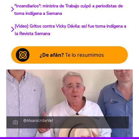
"Incendiarios": ministra de Trabajo culpó a periodistas de
toma indígena a Semana
[Video] Gritos contra Vicky Dávila: así fue toma indígena a
la Revista Semana
¿De afán?
Te lo resumimos
@AlvaroUribeVel
Escucha el artículo