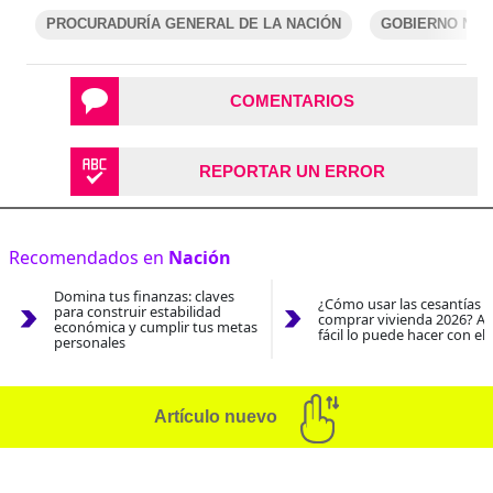
PROCURADURÍA GENERAL DE LA NACIÓN
GOBIERNO NAC
COMENTARIOS
REPORTAR UN ERROR
Recomendados en
Nación
Domina tus finanzas: claves
¿Cómo usar las cesantías 
para construir estabilidad
comprar vivienda 2026? As
económica y cumplir tus metas
fácil lo puede hacer con el
personales
Artículo nuevo