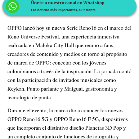
Únete a nuestro canal en WhatsApp
Las noticias más importantes, al instante
OPPO lanzó hoy su nueva Serie Reno16 en el marco del
Reno Universe Festival, una experiencia inmersiva
realizada en Maloka City Hall que reunió a fans,
creadores de contenido y medios en torno al propósito
de marca de OPPO: conectar con los jóvenes
colombianos a través de la inspiración. La jornada contó
con la participación de invitados musicales como
Reykon, Punto parlante y Maiguai, gastronomía y
tecnología de punta.
Durante el evento, la marca dio a conocer los nuevos
OPPO Reno16 5G y OPPO Reno16 F 5G, dispositivos
que incorporan el distintivo diseño Planetas 3D Pop y
un completo conjunto de funciones de fotografía y