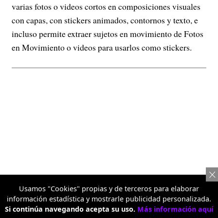
varias fotos o videos cortos en composiciones visuales
con capas, con stickers animados, contornos y texto, e
incluso permite extraer sujetos en movimiento de Fotos
en Movimiento o videos para usarlos como stickers.
Usamos "Cookies" propias y de terceros para elaborar
información estadística y mostrarle publicidad personalizada.
Si continúa navegando acepta su uso.
Más información aquí