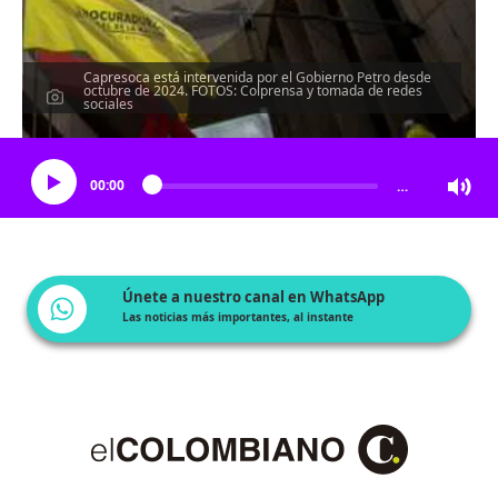
Capresoca está intervenida por el Gobierno Petro desde
octubre de 2024. FOTOS: Colprensa y tomada de redes
sociales
Escucha el artículo
00:00
…
Únete a nuestro canal en WhatsApp
Las noticias más importantes, al instante