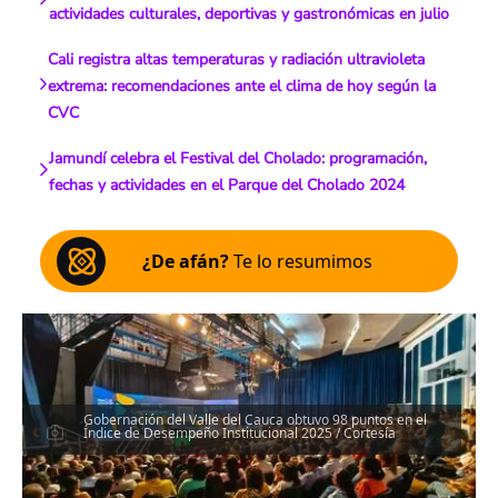
actividades culturales, deportivas y gastronómicas en julio
Cali registra altas temperaturas y radiación ultravioleta
extrema: recomendaciones ante el clima de hoy según la
CVC
Jamundí celebra el Festival del Cholado: programación,
fechas y actividades en el Parque del Cholado 2024
¿De afán?
Te lo resumimos
Gobernación del Valle del Cauca obtuvo 98 puntos en el
Índice de Desempeño Institucional 2025 / Cortesía