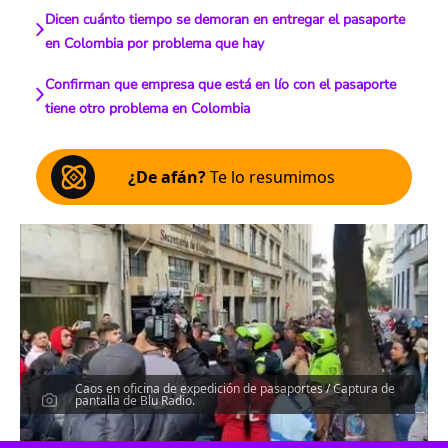
Dicen cuánto tiempo se demoran en entregar el pasaporte
en Colombia por problema que hay
Confirman que empresa que está en lío con el pasaporte
tiene otro problema en Colombia
¿De afán?
Te lo resumimos
Caos en oficina de expedición de pasaportes / Captura de
pantalla de Blu Radio.
Escucha el artículo