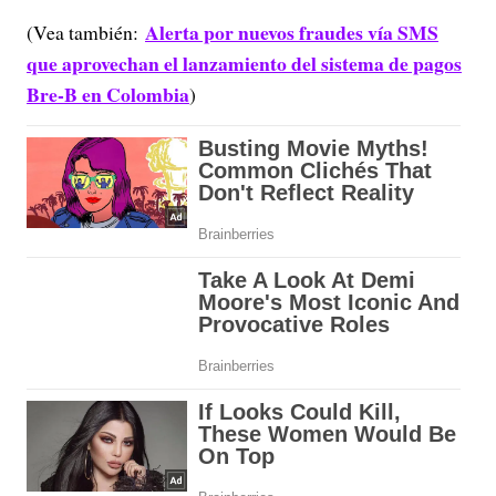
Alerta por nuevos fraudes vía SMS
(Vea también:
que aprovechan el lanzamiento del sistema de pagos
Bre-B en Colombia
)